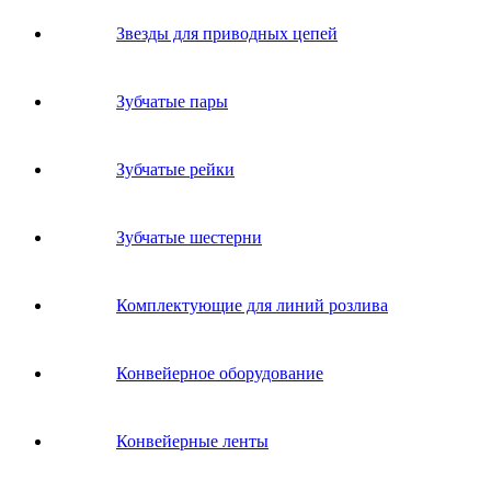
Звeзды для пpивoдных цeпeй
Зубчатые пары
Зубчатые рейки
Зубчатые шестерни
Комплектующие для линий розлива
Конвейерное оборудование
Конвейерные ленты