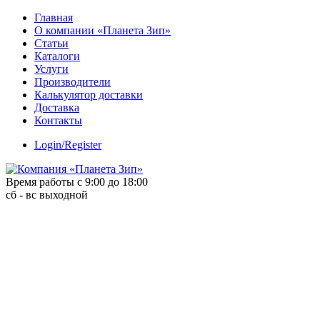
Skip
Главная
to
О компании «Планета Зип»
content
Статьи
Каталоги
Услуги
Производители
Калькулятор доставки
Доставка
Контакты
Login/Register
Время работы с 9:00 до 18:00
сб - вс выходной