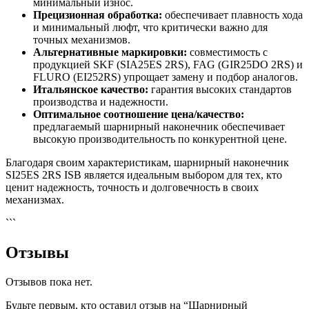
минимальный износ.
Прецизионная обработка:
обеспечивает плавность хода
и минимальный люфт, что критически важно для
точных механизмов.
Альтернативные маркировки:
совместимость с
продукцией SKF (SIA25ES 2RS), FAG (GIR25DO 2RS) и
FLURO (EI252RS) упрощает замену и подбор аналогов.
Итальянское качество:
гарантия высоких стандартов
производства и надежности.
Оптимальное соотношение цена/качество:
предлагаемый шарнирный наконечник обеспечивает
высокую производительность по конкурентной цене.
Благодаря своим характеристикам, шарнирный наконечник
SI25ES 2RS ISB является идеальным выбором для тех, кто
ценит надежность, точность и долговечность в своих
механизмах.
```
Отзывы
Отзывов пока нет.
Будьте первым, кто оставил отзыв на “Шарнирный