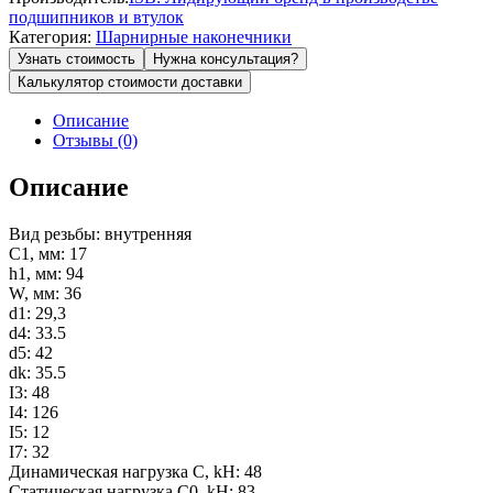
подшипников и втулок
Категория:
Шарнирные наконечники
Узнать стоимость
Нужна консультация?
Калькулятор стоимости доставки
Описание
Отзывы (0)
Описание
Вид резьбы: внутренняя
C1, мм: 17
h1, мм: 94
W, мм: 36
d1: 29,3
d4: 33.5
d5: 42
dk: 35.5
I3: 48
I4: 126
I5: 12
I7: 32
Динамическая нагрузка C, kН: 48
Статическая нагрузка C0, kН: 83