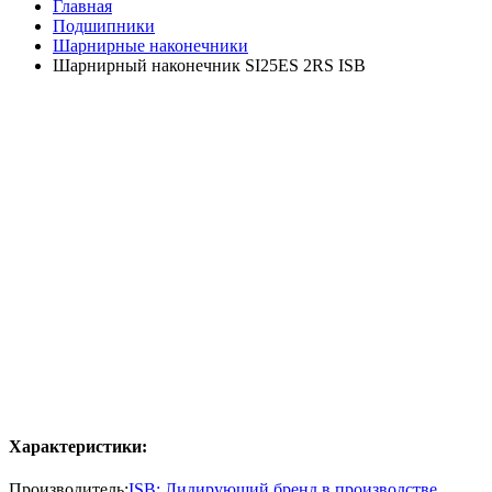
Главная
Подшипники
Шарнирные наконечники
Шарнирный наконечник SI25ES 2RS ISB
Характеристики:
Производитель:
ISB: Лидирующий бренд в производстве