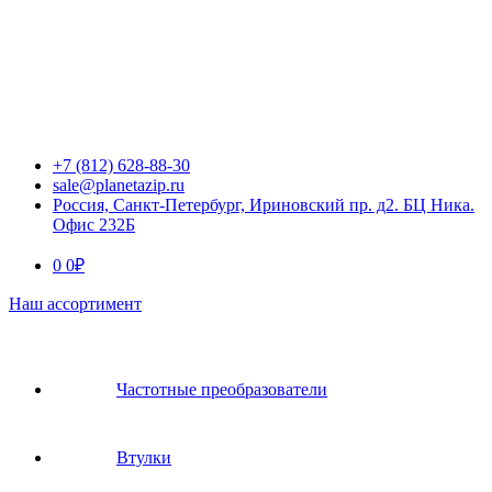
+7 (812) 628-88-30
sale@planetazip.ru
Россия, Санкт-Петербург, Ириновский пр. д2. БЦ Ника.
Офис 232Б
0
0
₽
Наш ассортимент
Частотные преобразователи
Втулки