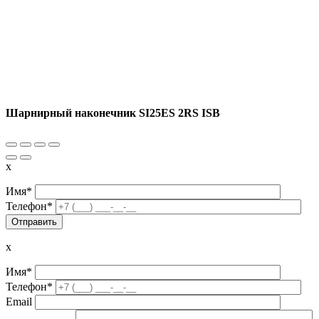
Шарнирный наконечник SI25ES 2RS ISB
x
Имя*
Телефон*
x
Имя*
Телефон*
Email