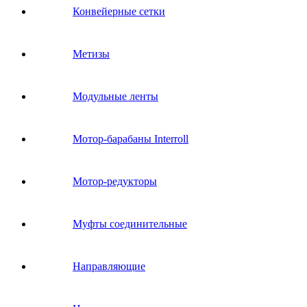
Конвейерные сетки
Метизы
Модульные ленты
Мотор-барабаны Interroll
Мотор-редукторы
Муфты соединительные
Направляющие