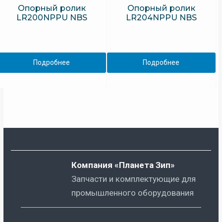
Опорный ролик
Опорный ролик
LR200NPPU NBS
LR204NPPU NBS
Подробнее
Подробнее
Компания «Планета Зип»
Запчасти и комплектующие для
промышленного оборудования