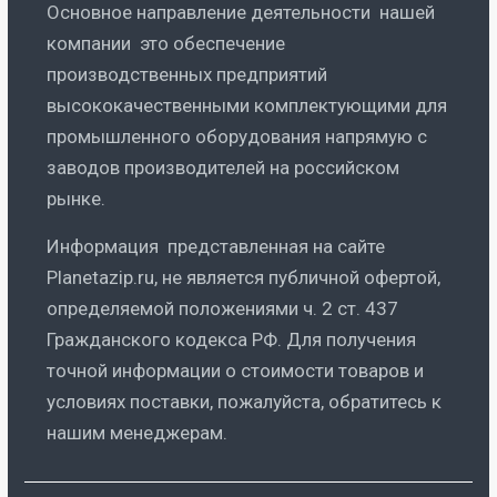
Основное направление деятельности нашей
компании это обеспечение
производственных предприятий
высококачественными комплектующими для
промышленного оборудования напрямую с
заводов производителей на российском
рынке.
Информация представленная на сайте
Planetazip.ru, не является публичной офертой,
определяемой положениями ч. 2 ст. 437
Гражданского кодекса РФ. Для получения
точной информации о стоимости товаров и
условиях поставки, пожалуйста, обратитесь к
нашим менеджерам.