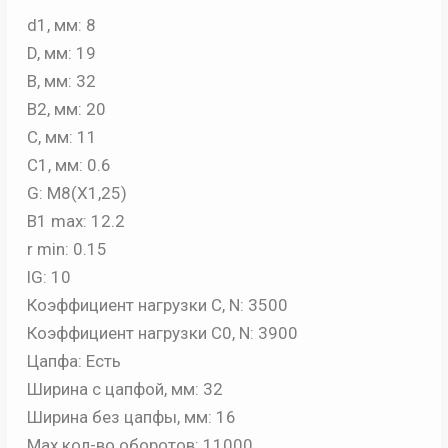
d1, мм: 8
D, мм: 19
B, мм: 32
B2, мм: 20
C, мм: 11
C1, мм: 0.6
G: M8(X1,25)
B1 max: 12.2
r min: 0.15
lG: 10
Коэффициент нагрузки С, N: 3500
Коэффициент нагрузки С0, N: 3900
Цапфа: Есть
Ширина с цапфой, мм: 32
Ширина без цапфы, мм: 16
Max кол-во оборотов: 11000