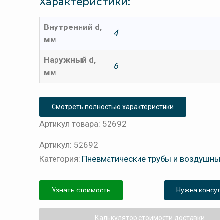
Характеристики:
Внутренний d,
4
мм
Наружный d,
6
мм
Смотреть полностью характеристики
Артикул товара: 52692
Артикул:
52692
Категория:
Пневматические трубы и воздушны
Узнать стоимость
Нужна консу
Калькулятор стоимости доставки