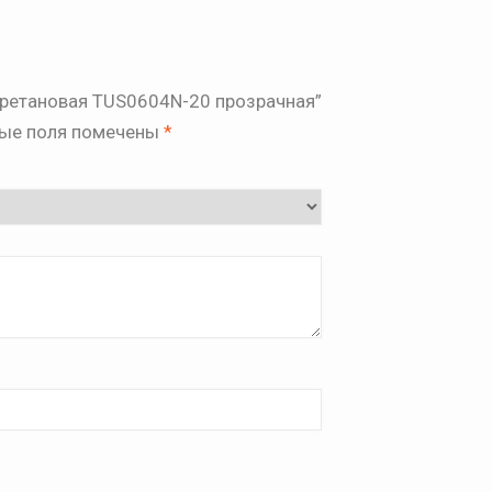
иуретановая TUS0604N-20 прозрачная”
ые поля помечены
*