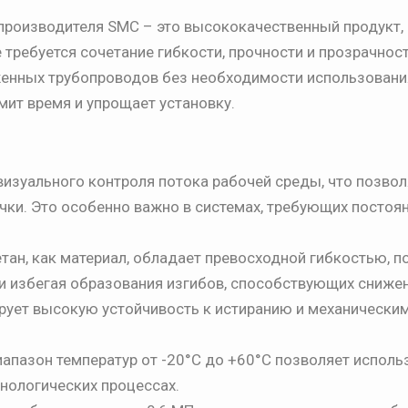
производителя SMC – это высококачественный продукт,
требуется сочетание гибкости, прочности и прозрачност
женных трубопроводов без необходимости использовани
мит время и упрощает установку.
изуального контроля потока рабочей среды, что позвол
ки. Это особенно важно в системах, требующих постоя
тан, как материал, обладает превосходной гибкостью, п
 и избегая образования изгибов, способствующих сниже
рует высокую устойчивость к истиранию и механически
апазон температур от -20°C до +60°C позволяет исполь
хнологических процессах.