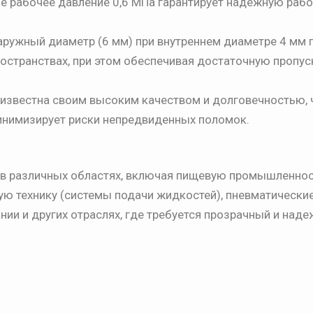
 рабочее давление 0,6 МПа гарантирует надежную рабо
ружный диаметр (6 мм) при внутреннем диаметре 4 мм 
остранствах, при этом обеспечивая достаточную пропу
известна своим высоким качеством и долговечностью, 
минимизирует риски непредвиденных поломок.
 в различных областях, включая пищевую промышленно
ую технику (системы подачи жидкостей), пневматически
нии и других отраслях, где требуется прозрачный и над