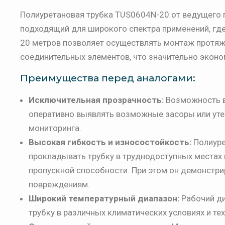
Полиуретановая трубка TUS0604N-20 от ведущего 
подходящий для широкого спектра применений, где 
20 метров позволяет осуществлять монтаж протя
соединительных элементов, что значительно эконо
Преимущества перед аналогами:
Исключительная прозрачность:
Возможность в
оперативно выявлять возможные засоры или утеч
мониторинга.
Высокая гибкость и износостойкость:
Полиуре
прокладывать трубку в труднодоступных местах
пропускной способности. При этом он демонстри
повреждениям.
Широкий температурный диапазон:
Рабочий ди
трубку в различных климатических условиях и те