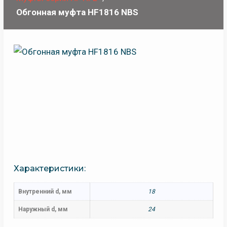
Обгонная муфта HF1816 NBS
Характеристики:
Внутренний d, мм
18
Наружный d, мм
24