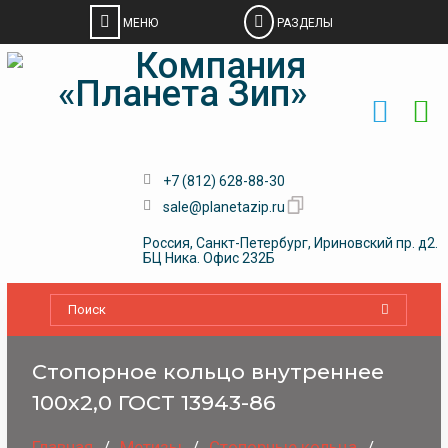
Skip
to
content
+7 (812) 628-88-30
sale@planetazip.ru
Россия, Санкт-Петербург, Ириновский пр. д2.
БЦ Ника. Офис 232Б
Стопорное кольцо внутреннее
100х2,0 ГОСТ 13943-86
Главная
Метизы
Стопорные кольца