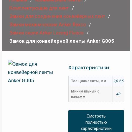
Комплектующие для лент
Замки для соединения конвейерных лент
Замки механические Anker flexco
Замки серии Anker Lacing Flexco
Замок для конвейерной ленты Anker G005
Характеристики:
Толщина ленты, мм
2,0-2,5
Минимальный d
40
вала,мм
Смотреть
полностью
характеристики