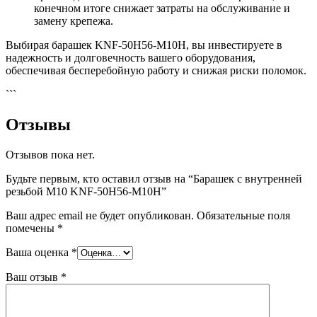
конечном итоге снижает затраты на обслуживание и
замену крепежа.
Выбирая барашек KNF-50H56-M10H, вы инвестируете в
надежность и долговечность вашего оборудования,
обеспечивая бесперебойную работу и снижая риски поломок.
```
Отзывы
Отзывов пока нет.
Будьте первым, кто оставил отзыв на “Барашек с внутренней
резьбой M10 KNF-50H56-M10H”
Ваш адрес email не будет опубликован.
Обязательные поля
помечены
*
Ваша оценка
*
Ваш отзыв
*