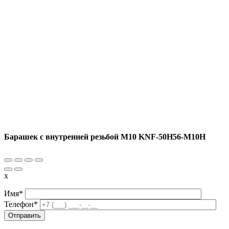
Барашек с внутренней резьбой M10 KNF-50H56-M10H
x
Имя*
Телефон*