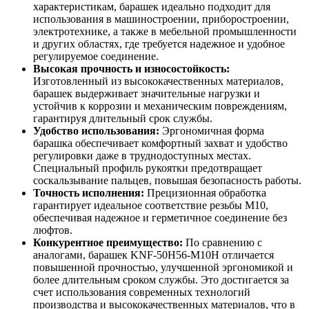
характеристикам, барашек идеально подходит для
использования в машиностроении, приборостроении,
электротехнике, а также в мебельной промышленности
и других областях, где требуется надежное и удобное
регулируемое соединение.
Высокая прочность и износостойкость:
Изготовленный из высококачественных материалов,
барашек выдерживает значительные нагрузки и
устойчив к коррозии и механическим повреждениям,
гарантируя длительный срок службы.
Удобство использования:
Эргономичная форма
барашка обеспечивает комфортный захват и удобство
регулировки даже в труднодоступных местах.
Специальный профиль рукоятки предотвращает
соскальзывание пальцев, повышая безопасность работы.
Точность исполнения:
Прецизионная обработка
гарантирует идеальное соответствие резьбы M10,
обеспечивая надежное и герметичное соединение без
люфтов.
Конкурентное преимущество:
По сравнению с
аналогами, барашек KNF-50H56-M10H отличается
повышенной прочностью, улучшенной эргономикой и
более длительным сроком службы. Это достигается за
счет использования современных технологий
производства и высококачественных материалов, что в