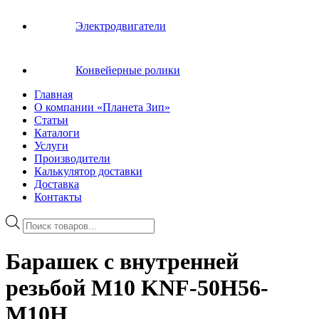
Электродвигатели
Конвейерные ролики
Главная
О компании «Планета Зип»
Статьи
Каталоги
Услуги
Производители
Калькулятор доставки
Доставка
Контакты
Поиск
товаров
Барашек с внутренней
резьбой M10 KNF-50H56-
M10H