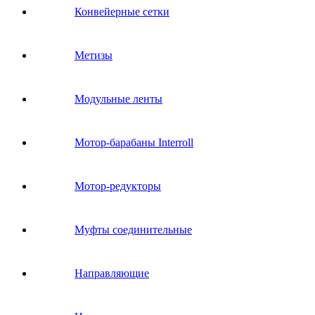
Конвейерные сетки
Метизы
Модульные ленты
Мотор-барабаны Interroll
Мотор-редукторы
Муфты соединительные
Направляющие