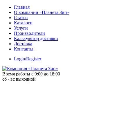
Skip
Главная
to
О компании «Планета Зип»
content
Статьи
Каталоги
Услуги
Производители
Калькулятор доставки
Доставка
Контакты
Login/Register
Время работы с 9:00 до 18:00
сб - вс выходной