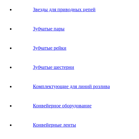
Звeзды для пpивoдных цeпeй
Зубчатые пары
Зубчатые рейки
Зубчатые шестерни
Комплектующие для линий розлива
Конвейерное оборудование
Конвейерные ленты