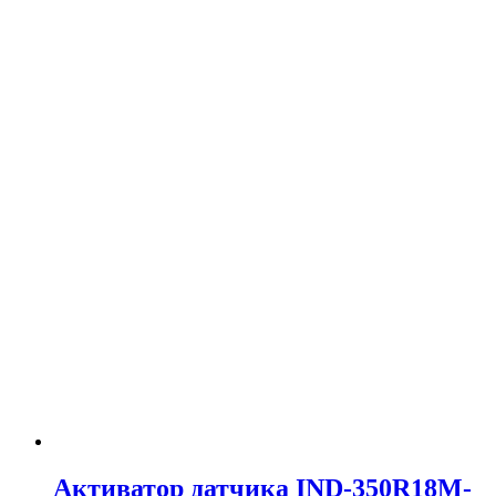
Активатор датчика IND-350R18M-