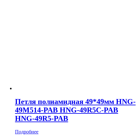
Петля полиамидная 49*49мм HNG-
49M514-PAB HNG-49R5C-PAB
HNG-49R5-PAB
Подробнее