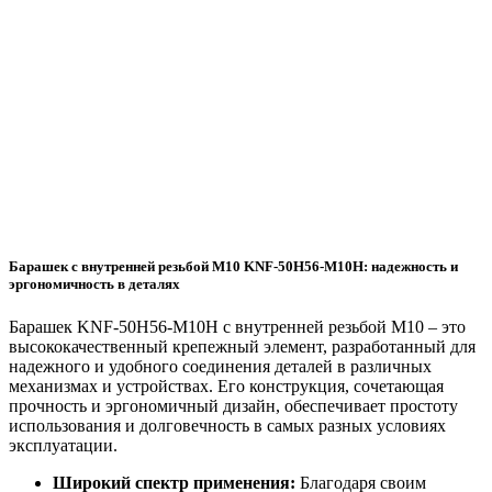
Барашек с внутренней резьбой M10 KNF-50H56-M10H: надежность и
эргономичность в деталях
Барашек KNF-50H56-M10H с внутренней резьбой M10 – это
высококачественный крепежный элемент, разработанный для
надежного и удобного соединения деталей в различных
механизмах и устройствах. Его конструкция, сочетающая
прочность и эргономичный дизайн, обеспечивает простоту
использования и долговечность в самых разных условиях
эксплуатации.
Широкий спектр применения:
Благодаря своим