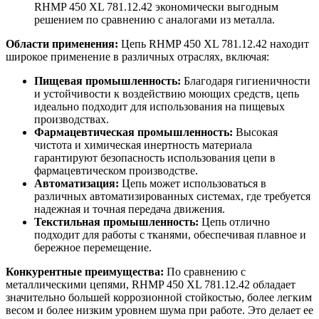
RHMP 450 XL 781.12.42 экономически выгодным
решением по сравнению с аналогами из металла.
Области применения:
Цепь RHMP 450 XL 781.12.42 находит
широкое применение в различных отраслях, включая:
Пищевая промышленность:
Благодаря гигиеничности
и устойчивости к воздействию моющих средств, цепь
идеально подходит для использования на пищевых
производствах.
Фармацевтическая промышленность:
Высокая
чистота и химическая инертность материала
гарантируют безопасность использования цепи в
фармацевтическом производстве.
Автоматизация:
Цепь может использоваться в
различных автоматизированных системах, где требуется
надежная и точная передача движения.
Текстильная промышленность:
Цепь отлично
подходит для работы с тканями, обеспечивая плавное и
бережное перемещение.
Конкурентные преимущества:
По сравнению с
металлическими цепями, RHMP 450 XL 781.12.42 обладает
значительно большей коррозионной стойкостью, более легким
весом и более низким уровнем шума при работе. Это делает ее