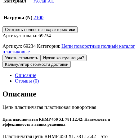
Материал
Acetal XL
Нагрузка (N)
2100
Смотреть полностью характеристики
Артикул товара: 69234
Артикул:
69234
Категория:
Цепи поворотные полный каталог
пластиковые
Узнать стоимость
Нужна консультация?
Калькулятор стоимости доставки
Описание
Отзывы (0)
Описание
Цепь пластинчатая пластиковая поворотная
Цепь пластинчатая RHMP 450 XL 781.12.42: Надежность и
эффективность в ваших решениях
Пластинчатая цепь RHMP 450 XL 781.12.42 – это