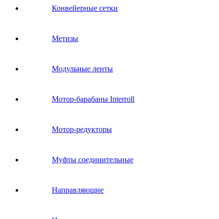
Конвейерные сетки
Метизы
Модульные ленты
Мотор-барабаны Interroll
Мотор-редукторы
Муфты соединительные
Направляющие