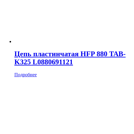
Цепь пластинчатая HFP 880 TAB-
K325 L0880691121
Подробнее