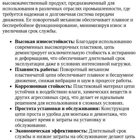
высококачественный продукт, предназначенный для
использования в различных отраслях промышленности, где
требуется надежная и долговечная система передачи
движения. Ее поворотный механизм обеспечивает плавное и
бесперебойное функционирование, минимизируя износ и
увеличивая срок службы.
Высокая износостойкость:
Благодаря использованию
современных высокопрочных пластиков, цепь
демонстрирует исключительную стойкость к истиранию
и деформациям, что обеспечивает длительный срок
эксплуатации даже в условиях интенсивной нагрузки.
Плавность работы:
Поворотный механизм
пластинчатой цепи обеспечивает плавное и бесшумное
движение, снижая вибрации и шум в процессе работы.
Коррозионная стойкость:
Пластиковый материал цепи
устойчив к воздействию влаги, химических веществ и
других агрессивных сред, что делает ее идеальным
решением для использования в сложных условиях.
Простота установки и обслуживания:
Конструкция
цепи проста и удобна для монтажа и демонтажа, что
сокращает время и затраты на установку и
обслуживание.
Экономическая эффективность:
Длительный срок
службы и низкие затраты на обслуживание делают цепь