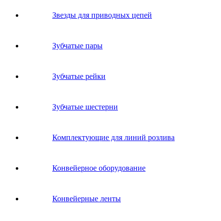
Звeзды для пpивoдных цeпeй
Зубчатые пары
Зубчатые рейки
Зубчатые шестерни
Комплектующие для линий розлива
Конвейерное оборудование
Конвейерные ленты