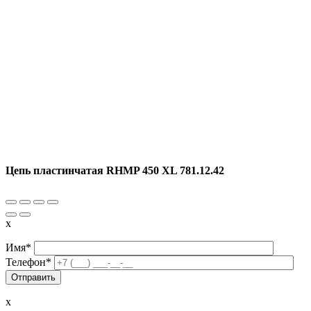
Цепь пластинчатая RHMP 450 XL 781.12.42
x
Имя*
Телефон*
x