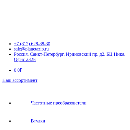
+7 (812) 628-88-30
sale@planetazip.ru
Россия, Санкт-Петербург, Ириновский пр. д2. БЦ Ника.
Офис 232Б
0
0
₽
Наш ассортимент
Частотные преобразователи
Втулки