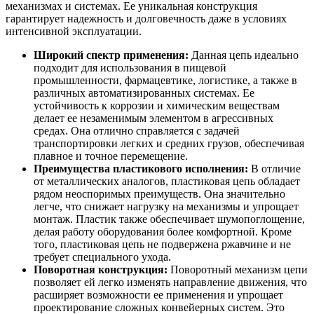
механизмах и системах. Ее уникальная конструкция
гарантирует надежность и долговечность даже в условиях
интенсивной эксплуатации.
Широкий спектр применения:
Данная цепь идеально
подходит для использования в пищевой
промышленности, фармацевтике, логистике, а также в
различных автоматизированных системах. Ее
устойчивость к коррозии и химическим веществам
делает ее незаменимым элементом в агрессивных
средах. Она отлично справляется с задачей
транспортировки легких и средних грузов, обеспечивая
плавное и точное перемещение.
Преимущества пластикового исполнения:
В отличие
от металлических аналогов, пластиковая цепь обладает
рядом неоспоримых преимуществ. Она значительно
легче, что снижает нагрузку на механизмы и упрощает
монтаж. Пластик также обеспечивает шумопоглощение,
делая работу оборудования более комфортной. Кроме
того, пластиковая цепь не подвержена ржавчине и не
требует специального ухода.
Поворотная конструкция:
Поворотный механизм цепи
позволяет ей легко изменять направление движения, что
расширяет возможности ее применения и упрощает
проектирование сложных конвейерных систем. Это