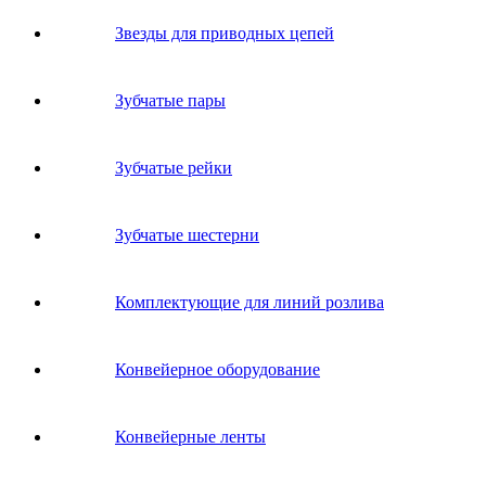
Звeзды для пpивoдных цeпeй
Зубчатые пары
Зубчатые рейки
Зубчатые шестерни
Комплектующие для линий розлива
Конвейерное оборудование
Конвейерные ленты