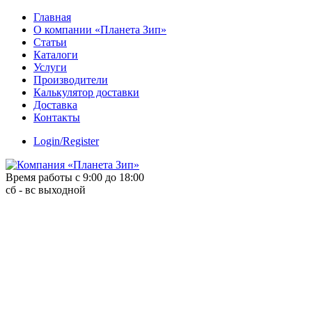
Skip
Главная
to
О компании «Планета Зип»
content
Статьи
Каталоги
Услуги
Производители
Калькулятор доставки
Доставка
Контакты
Login/Register
Время работы с 9:00 до 18:00
сб - вс выходной