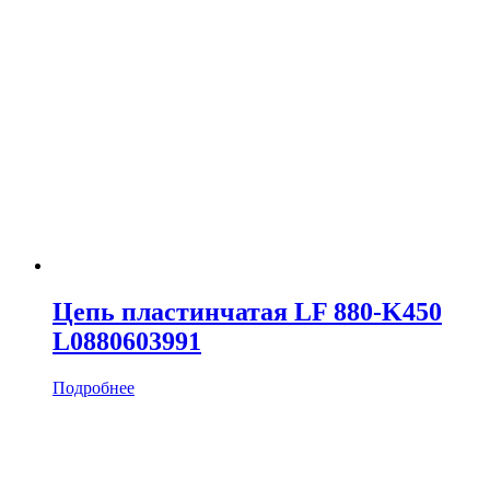
Цепь пластинчатая LF 880-K450
L0880603991
Подробнее