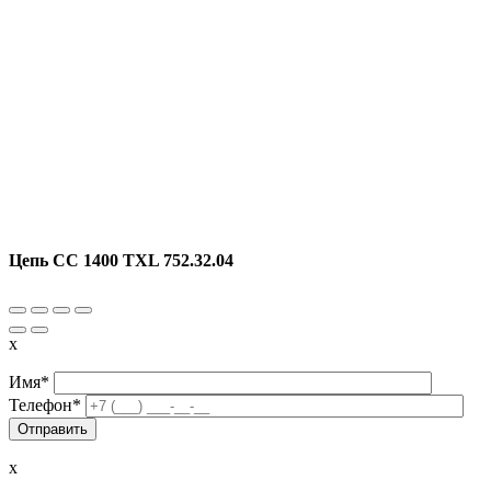
Цепь CC 1400 TXL 752.32.04
x
Имя*
Телефон*
x