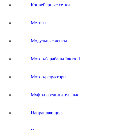
Конвейерные сетки
Метизы
Модульные ленты
Мотор-барабаны Interroll
Мотор-редукторы
Муфты соединительные
Направляющие