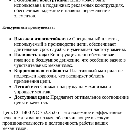
использована в подвижных рекламных конструкциях,
обеспечивая надежное и плавное перемещение
элементов.
Конкурентные преимущества:
Высокая износостойкость:
Специальный пластик,
используемый в производстве цепи, обеспечивает
длительный срок службы и уменьшает частоту замены.
Плавность хода:
Конструкция цепи обеспечивает
плавное и бесшумное движение, что особенно важно в
чувствительных механизмах.
Коррозионная стойкость:
Пластиковый материал не
подвержен коррозии, что расширяет область
применения цепи.
Легкий вес:
Снижает нагрузку на механизмы и
упрощает монтаж.
Доступная цена:
Предлагает оптимальное соотношение
цены и качества.
Цепь CC 1400 NC 752.35.05 – это надежное и эффективное
решение для ваших задач, обеспечивающее высокую
производительность и долговечность работы ваших
механизмов.