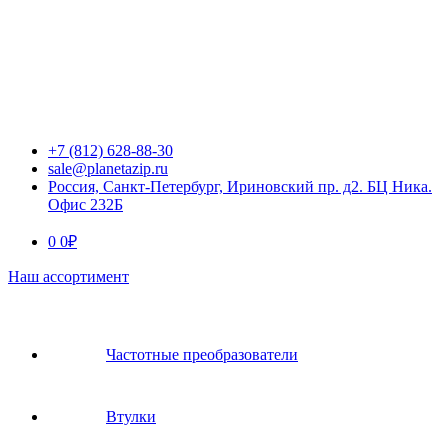
+7 (812) 628-88-30
sale@planetazip.ru
Россия, Санкт-Петербург, Ириновский пр. д2. БЦ Ника.
Офис 232Б
0
0
₽
Наш ассортимент
Частотные преобразователи
Втулки