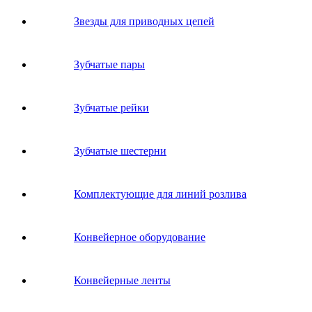
Звeзды для пpивoдных цeпeй
Зубчатые пары
Зубчатые рейки
Зубчатые шестерни
Комплектующие для линий розлива
Конвейерное оборудование
Конвейерные ленты