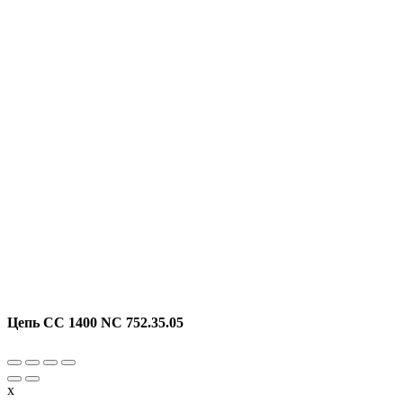
Цепь CC 1400 NC 752.35.05
x