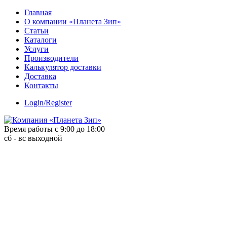
Skip
Главная
to
О компании «Планета Зип»
content
Статьи
Каталоги
Услуги
Производители
Калькулятор доставки
Доставка
Контакты
Login/Register
Время работы с 9:00 до 18:00
сб - вс выходной