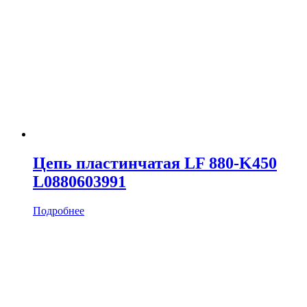
Цепь пластинчатая LF 880-K450
L0880603991
Подробнее