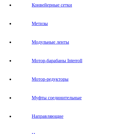
Конвейерные сетки
Метизы
Модульные ленты
Мотор-барабаны Interroll
Мотор-редукторы
Муфты соединительные
Направляющие