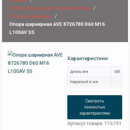
Комплектующие для линий розлива
Опоры шарнирные
Опора шарнирная AVE 8726780 D60 М16
L100AV SS
Характеристики:
Длина, мм
100
Наружный d, мм
Смотреть
полностью
характеристики
Артикул товара: 116791