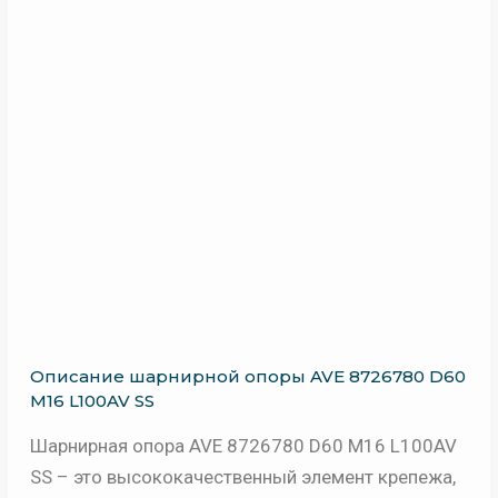
Описание шарнирной опоры AVE 8726780 D60
М16 L100AV SS
Шарнирная опора AVE 8726780 D60 М16 L100AV
SS – это высококачественный элемент крепежа,