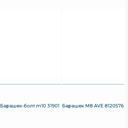
Барашек-болт m10 31901
Барашек M8 AVE 8120576