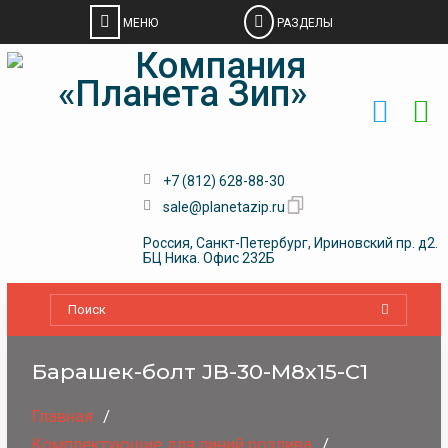
Skip
to
content
+7 (812) 628-88-30
sale@planetazip.ru
Россия, Санкт-Петербург, Ириновский пр. д2.
БЦ Ника. Офис 232Б
Барашек-болт JB-30-M8x15-C1
Главная
Комплектующие для линий розлива