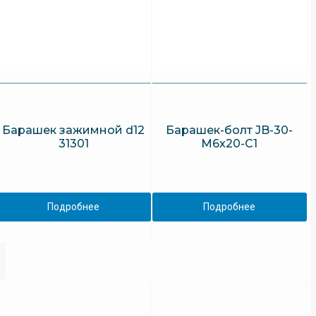
Барашек зажимной d12
Барашек-болт JB-30-
31301
M6x20-C1
Подробнее
Подробнее