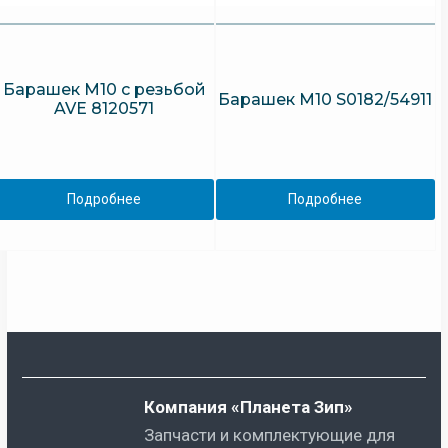
Барашек M10 с резьбой
Барашек M10 S0182/54911
AVE 8120571
Подробнее
Подробнее
Компания «Планета Зип»
Запчасти и комплектующие для