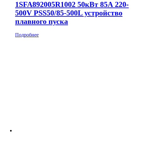
1SFA892005R1002 50кВт 85А 220-
500V PSS50/85-500L устройство
плавного пуска
Подробнее