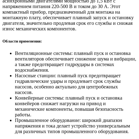
асинхронными двигателями мощностью до 1,5 кВт с
напряжением питания 220-500 В и током до 30 А. Этот
компактный прибор, предназначенный для монтажа на
монтажную плату, обеспечивает плавный запуск и остановку
двигателя, значительно продлевая срок его службы и снижая
износ механических компонентов.
Области применения:
Вентиляционные системы: плавный пуск и остановка
вентиляторов обеспечивает снижение шума и вибрации,
а также предотвращает гидроудары в системах
водоснабжения.
Насосные станции: плавный пуск предотвращает
гидравлические удары и продлевает срок службы
насосов, особенно актуально для центробежных
насосов.
Конвейерные системы: плавный пуск и остановка
конвейеров снижает нагрузки на привод и
механические компоненты, повышая безопасность
работы.
Промышленное оборудование: широкий диапазон
напряжения и тока делает устройство универсальным
для различных типов промышленного оборудования.