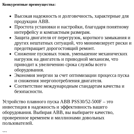
Конкурентные преимущества:
Высокая надежность и долговечность, характерные для
продукции ABB.
Простота установки и настройки, благодаря понятному
интерфейсу и компактным размерам.
Защита двигателя от перегрузок, короткого замыкания и
других нештатных ситуаций, что минимизирует риски и
предотвращает дорогостоящий ремонт.
Снижение пусковых токов, уменьшение механических
нагрузок на двигатель и приводной механизм, что
приводит к увеличению срока службы всего
оборудования.
Экономия энергии за счет оптимизации процесса пуска
и снижения энергопотребления двигателя.
Соответствие международным стандартам качества и
безопасности.
Устройство плавного пуска ABB PSS30/52-500F – это
инвестиция в надежность и эффективность вашего
оборудования. Выбирая ABB, вы выбираете качество,
проверенное временем и миллионами довольных
пользователей.
```