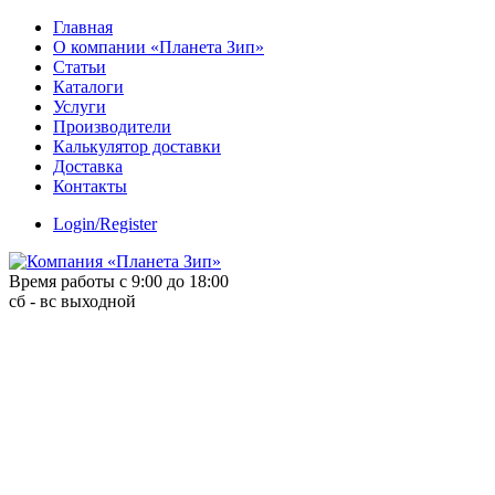
Skip
Главная
to
О компании «Планета Зип»
content
Статьи
Каталоги
Услуги
Производители
Калькулятор доставки
Доставка
Контакты
Login/Register
Время работы с 9:00 до 18:00
сб - вс выходной