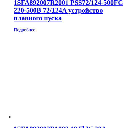
1SFA892007R2001 PSS72/124-500FC
220-500В 72/124A устройство
плавного пуска
Подробнее