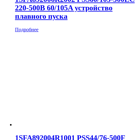
220-500В 60/105A устройство
плавного пуска
Подробнее
1SFA892004R1001 PSS44/76-500F