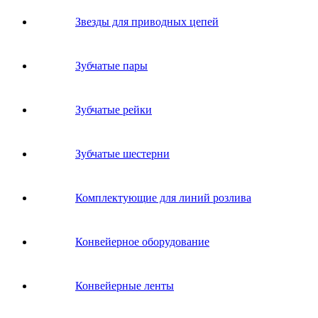
Звeзды для пpивoдных цeпeй
Зубчатые пары
Зубчатые рейки
Зубчатые шестерни
Комплектующие для линий розлива
Конвейерное оборудование
Конвейерные ленты