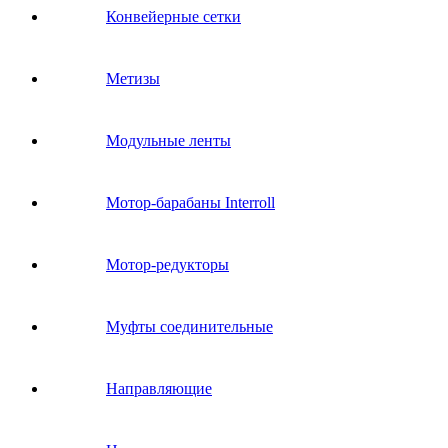
Конвейерные сетки
Метизы
Модульные ленты
Мотор-барабаны Interroll
Мотор-редукторы
Муфты соединительные
Направляющие