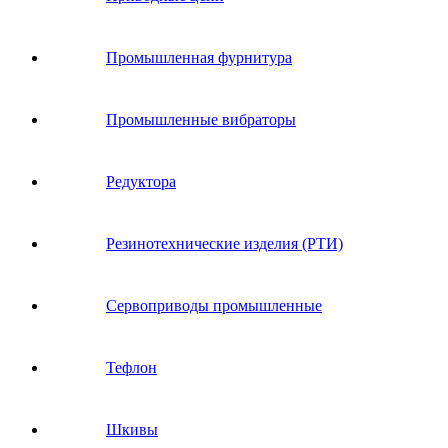
Промышленная фурнитура
Промышленные вибраторы
Редуктора
Резинотехнические изделия (РТИ)
Сервоприводы промышленные
Тефлон
Шкивы