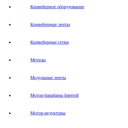
Конвейерное оборудование
Конвейерные ленты
Конвейерные сетки
Метизы
Модульные ленты
Мотор-барабаны Interroll
Мотор-редукторы