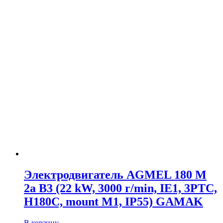
Электродвигатель AGMEL 180 M
2a B3 (22 kW, 3000 r/min, IE1, 3PTC,
H180C, mount M1, IP55) GAMAK
В корзину