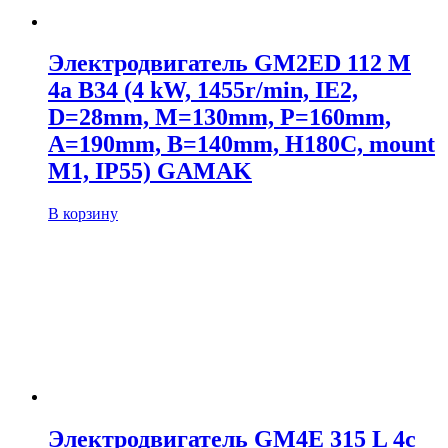
Электродвигатель GM2ED 112 M
4a B34 (4 kW, 1455r/min, IE2,
D=28mm, M=130mm, P=160mm,
A=190mm, B=140mm, H180C, mount
M1, IP55) GAMAK
В корзину
Электродвигатель GM4E 315 L 4c