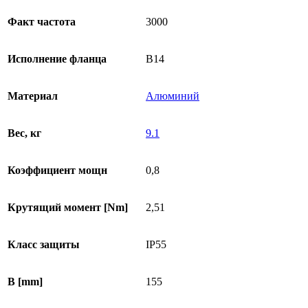
Факт частота
3000
Исполнение фланца
B14
Материал
Алюминий
Вес, кг
9.1
Коэффициент мощн
0,8
Крутящий момент [Nm]
2,51
Класс защиты
IP55
B [mm]
155