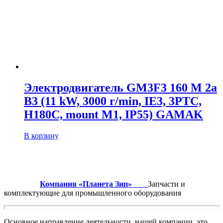
Электродвигатель GM3F3 160 M 2a
B3 (11 kW, 3000 r/min, IE3, 3PTC,
H180C, mount M1, IP55) GAMAK
В корзину
Компания «Планета Зип»
Запчасти и
комплектующие для промышленного оборудования
Основное направление деятельности нашей компании это