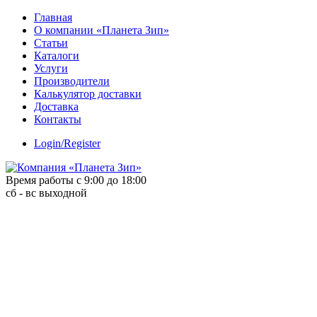
Skip
Главная
to
О компании «Планета Зип»
content
Статьи
Каталоги
Услуги
Производители
Калькулятор доставки
Доставка
Контакты
Login/Register
Время работы с 9:00 до 18:00
сб - вс выходной