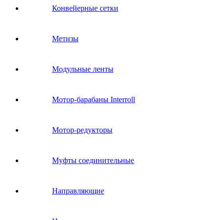
Конвейерные сетки
Метизы
Модульные ленты
Мотор-барабаны Interroll
Мотор-редукторы
Муфты соединительные
Направляющие