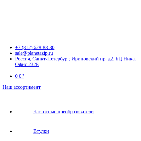
+7 (812) 628-88-30
sale@planetazip.ru
Россия, Санкт-Петербург, Ириновский пр. д2. БЦ Ника.
Офис 232Б
0
0
₽
Наш ассортимент
Частотные преобразователи
Втулки