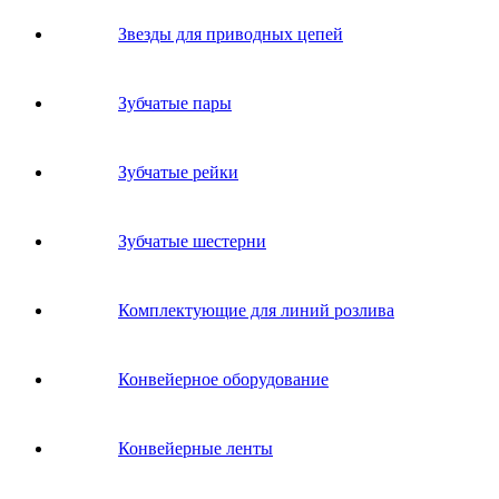
Звeзды для пpивoдных цeпeй
Зубчатые пары
Зубчатые рейки
Зубчатые шестерни
Комплектующие для линий розлива
Конвейерное оборудование
Конвейерные ленты