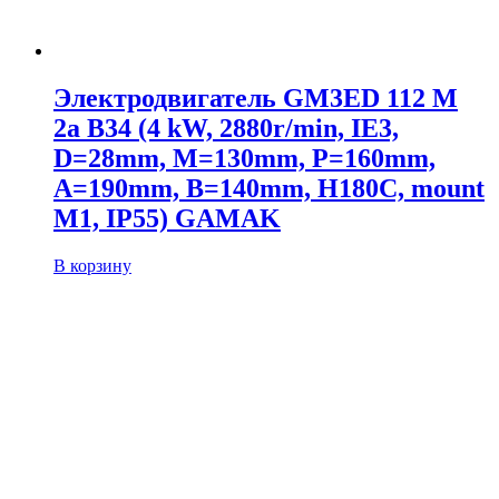
Электродвигатель GM3ED 112 M
2a B34 (4 kW, 2880r/min, IE3,
D=28mm, M=130mm, P=160mm,
A=190mm, B=140mm, H180C, mount
M1, IP55) GAMAK
В корзину