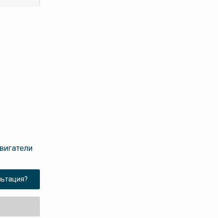
вигатели
льтация?