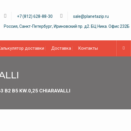
+7 (812) 628-88-30
sale@planetazip.ru
Россия, Санкт-Петербург, Ириновский пр. д2. БЦ Ника. Офис 232Б
алькулятор доставки
Доставка
Контакты
ALLI
3 B2 B5 KW.0,25 CHIARAVALLI