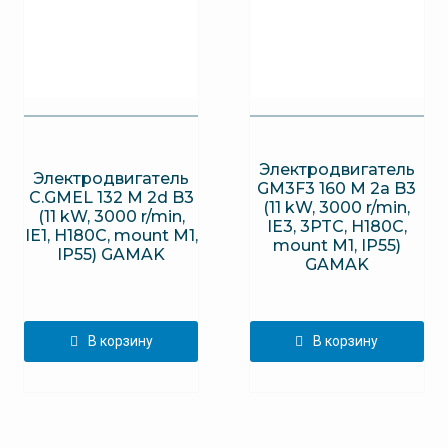
Электродвигатель
Электродвигатель
GM3F3 160 M 2a B3
C.GMEL 132 M 2d B3
(11 kW, 3000 r/min,
(11 kW, 3000 r/min,
IE3, 3PTC, H180C,
IE1, H180C, mount M1,
mount M1, IP55)
IP55) GAMAK
GAMAK
В корзину
В корзину