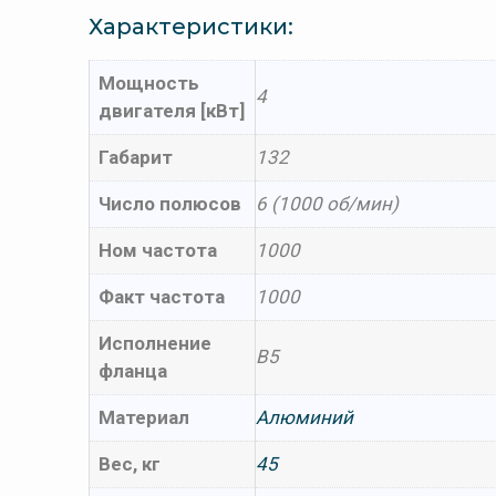
Характеристики:
Мощность
4
двигателя [кВт]
Габарит
132
Число полюсов
6 (1000 об/мин)
Ном частота
1000
Факт частота
1000
Исполнение
B5
фланца
Материал
Алюминий
Вес, кг
45