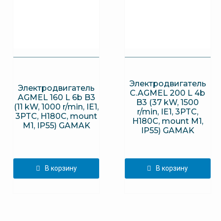
Электродвигатель
Электродвигатель
C.AGMEL 200 L 4b
AGMEL 160 L 6b B3
B3 (37 kW, 1500
(11 kW, 1000 r/min, IE1,
r/min, IE1, 3PTC,
3PTC, H180C, mount
H180C, mount M1,
M1, IP55) GAMAK
IP55) GAMAK
В корзину
В корзину