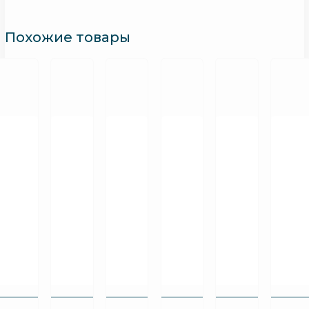
H180C,
mount
Похожие товары
M1,
IP55)
GAMAK