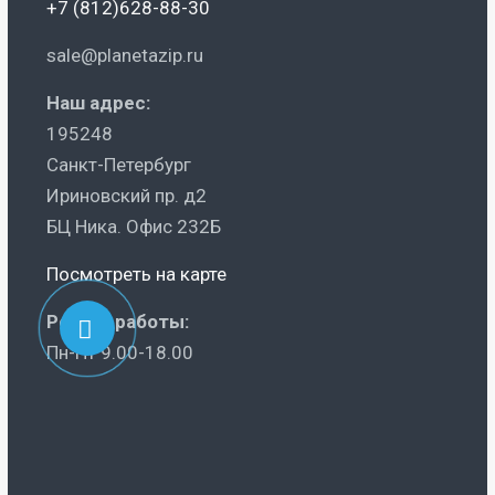
+7 (812)628-88-30
sale@planetazip.ru
Наш адрес:
195248
Санкт-Петербург
Ириновский пр. д2
БЦ Ника. Офис 232Б
Посмотреть на карте
Режим работы:
Пн-Пт 9.00-18.00