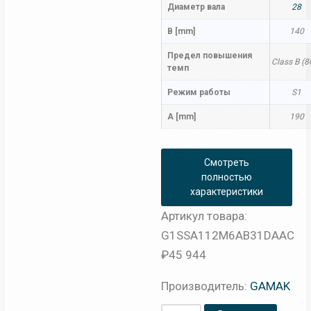
Диаметр вала
28
B [mm]
140
Предел повышения
Class B (8
темп
Режим работы
S1
A [mm]
190
Смотреть
полностью
характеристики
Артикул товара:
G1SSA112M6AB31DAAC
₽
45 944
Производитель:
GAMAK