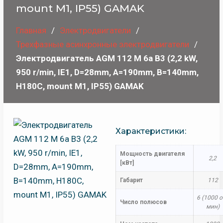
mount M1, IP55) GAMAK
Главная
Электродвигатели
Трехфазные асинхронные электродвигатели
Электродвигатель AGM 112 M 6a B3 (2,2 kW,
950 r/min, IE1, D=28mm, A=190mm, B=140mm,
H180C, mount M1, IP55) GAMAK
Характеристики:
Мощность двигателя
2,2
[кВт]
Габарит
112
6 (1000 о
Число полюсов
мин)