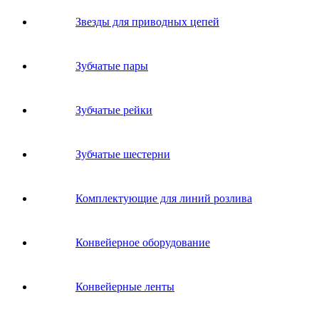
Звeзды для пpивoдных цeпeй
Зубчатые пары
Зубчатые рейки
Зубчатые шестерни
Комплектующие для линий розлива
Конвейерное оборудование
Конвейерные ленты