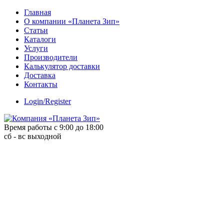
Skip
Главная
to
О компании «Планета Зип»
content
Статьи
Каталоги
Услуги
Производители
Калькулятор доставки
Доставка
Контакты
Login/Register
Время работы с 9:00 до 18:00
сб - вс выходной