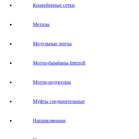
Конвейерные сетки
Метизы
Модульные ленты
Мотор-барабаны Interroll
Мотор-редукторы
Муфты соединительные
Направляющие