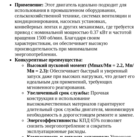
Применение:
Этот двигатель идеально подходит для
использования в промышленном оборудовании,
сельскохозяйственной технике, системах вентиляции и
кондиционирования, насосных установках,
конвейерных лентах и других механизмах, где требуется
привод с номинальной мощностью 0.37 кВт и частотой
вращения 1500 об/мин. Благодаря своим
характеристикам, он обеспечивает высокую
производительность при минимальном
энергопотреблении.
Конкурентные преимущества:
Высокий пусковой момент (Mmax/Mн = 2.2, Mп/
Мн = 2.3):
Обеспечивает быстрый и уверенный
запуск даже при высоких нагрузках, что делает его
идеальным для применений, требующих
мгновенного реагирования.
Увеличенный срок службы:
Прочная
конструкция и использование
высококачественных материалов гарантируют
длительный срок службы двигателя, минимизируя
необходимость в дорогостоящем ремонте и замене.
Энергоэффективность:
КПД 65% позволяет
снизить энергопотребление и сократить
эксплуатационные расходы.
Компактность и легкость установки:
Упрощает