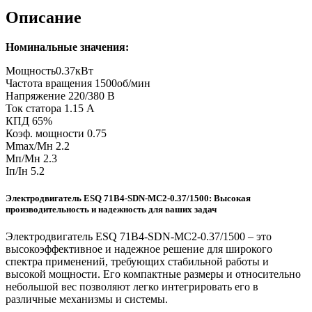
Описание
Номинальные значения:
Мощность0.37кВт
Частота вращения 1500об/мин
Напряжение 220/380 В
Ток статора 1.15 А
КПД 65%
Коэф. мощности 0.75
Mmax/Mн 2.2
Мп/Мн 2.3
Iп/Iн 5.2
Электродвигатель ESQ 71B4-SDN-MC2-0.37/1500: Высокая
производительность и надежность для ваших задач
Электродвигатель ESQ 71B4-SDN-MC2-0.37/1500 – это
высокоэффективное и надежное решение для широкого
спектра применений, требующих стабильной работы и
высокой мощности. Его компактные размеры и относительно
небольшой вес позволяют легко интегрировать его в
различные механизмы и системы.