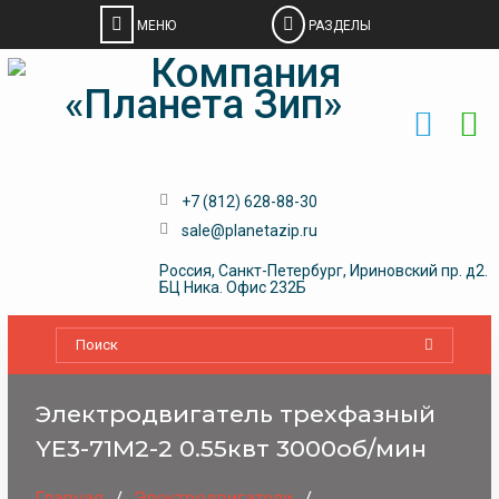
Skip
to
content
+7 (812) 628-88-30
sale@planetazip.ru
Россия, Санкт-Петербург, Ириновский пр. д2.
БЦ Ника. Офис 232Б
Электродвигатель трехфазный
YE3-71M2-2 0.55квт 3000об/мин
Главная
Электродвигатели