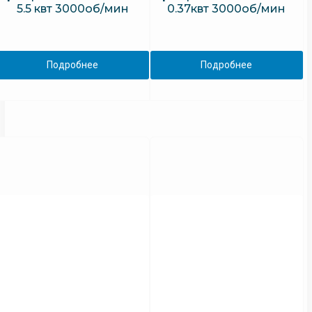
5.5 квт 3000об/мин
0.37квт 3000об/мин
Подробнее
Подробнее