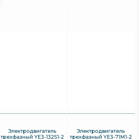
Электродвигатель
Электродвигатель
трехфазный YE3-132S1-2
трехфазный YE3-71M1-2