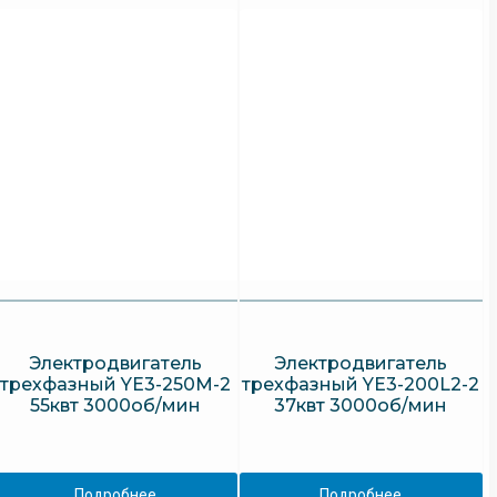
Электродвигатель
Электродвигатель
трехфазный YE3-250M-2
трехфазный YE3-200L2-2
55квт 3000об/мин
37квт 3000об/мин
Подробнее
Подробнее