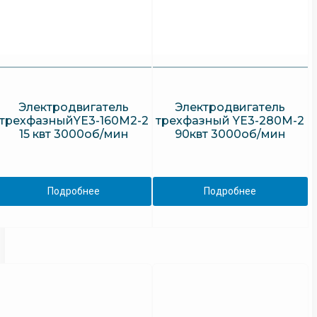
Электродвигатель
Электродвигатель
трехфазныйYE3-160M2-2
трехфазный YE3-280M-2
15 квт 3000об/мин
90квт 3000об/мин
Подробнее
Подробнее