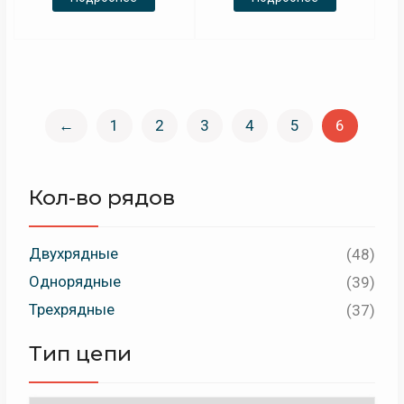
←
1
2
3
4
5
6
Кол-во рядов
Двухрядные
(48)
Однорядные
(39)
Трехрядные
(37)
Тип цепи