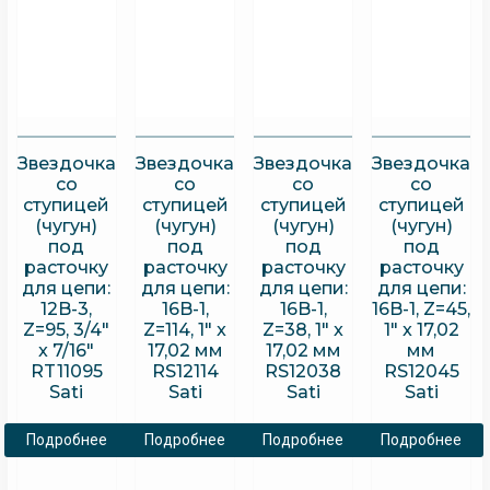
Звездочка
Звездочка
Звездочка
Звездочка
со
со
со
со
ступицей
ступицей
ступицей
ступицей
(чугун)
(чугун)
(чугун)
(чугун)
под
под
под
под
расточку
расточку
расточку
расточку
для цепи:
для цепи:
для цепи:
для цепи:
12B-3,
16B-1,
16B-1,
16B-1, Z=45,
Z=95, 3/4″
Z=114, 1″ x
Z=38, 1″ x
1″ x 17,02
x 7/16″
17,02 мм
17,02 мм
мм
RT11095
RS12114
RS12038
RS12045
Sati
Sati
Sati
Sati
Подробнее
Подробнее
Подробнее
Подробнее