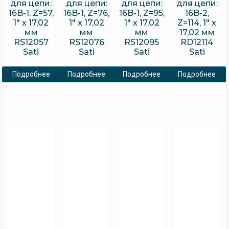
для цепи:
для цепи:
для цепи:
для цепи:
16B-1, Z=57,
16B-1, Z=76,
16B-1, Z=95,
16B-2,
1″ x 17,02
1″ x 17,02
1″ x 17,02
Z=114, 1″ x
мм
мм
мм
17,02 мм
RS12057
RS12076
RS12095
RD12114
Sati
Sati
Sati
Sati
Подробнее
Подробнее
Подробнее
Подробнее