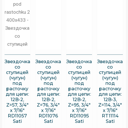
Звездочка
Звездочка
Звездочка
Звездочка
со
со
со
со
ступицей
ступицей
ступицей
ступицей
(чугун)
(чугун)
(чугун)
(чугун)
под
под
под
под
расточку
расточку
расточку
расточку
для цепи:
для цепи:
для цепи:
для цепи:
12B-2,
12B-2,
12B-2,
12B-3,
Z=57, 3/4″
Z=76, 3/4″
Z=95, 3/4″
Z=114, 3/4″
x 7/16″
x 7/16″
x 7/16″
x 7/16″
RD11057
RD11076
RD11095
RT11114
Sati
Sati
Sati
Sati