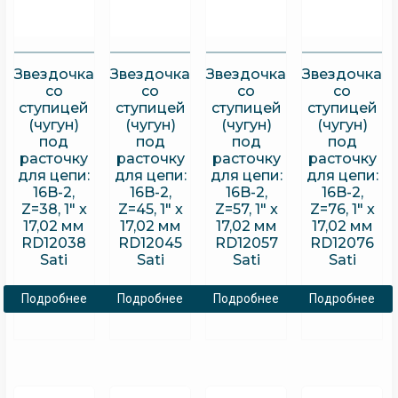
Звездочка
Звездочка
Звездочка
Звездочка
со
со
со
со
ступицей
ступицей
ступицей
ступицей
(чугун)
(чугун)
(чугун)
(чугун)
под
под
под
под
расточку
расточку
расточку
расточку
для цепи:
для цепи:
для цепи:
для цепи:
16B-2,
16B-2,
16B-2,
16B-2,
Z=38, 1″ x
Z=45, 1″ x
Z=57, 1″ x
Z=76, 1″ x
17,02 мм
17,02 мм
17,02 мм
17,02 мм
RD12038
RD12045
RD12057
RD12076
Sati
Sati
Sati
Sati
Подробнее
Подробнее
Подробнее
Подробнее