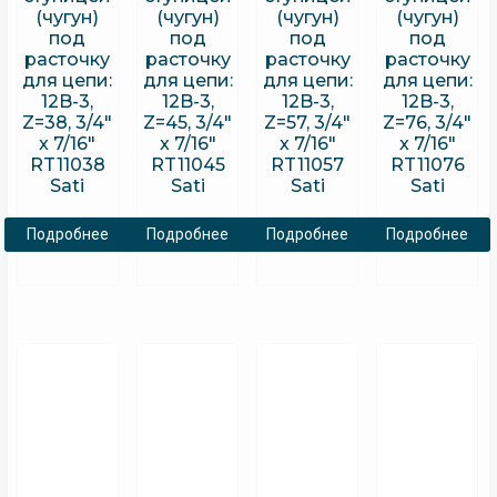
(чугун)
(чугун)
(чугун)
(чугун)
под
под
под
под
расточку
расточку
расточку
расточку
для цепи:
для цепи:
для цепи:
для цепи:
12B-3,
12B-3,
12B-3,
12B-3,
Z=38, 3/4″
Z=45, 3/4″
Z=57, 3/4″
Z=76, 3/4″
x 7/16″
x 7/16″
x 7/16″
x 7/16″
RT11038
RT11045
RT11057
RT11076
Sati
Sati
Sati
Sati
Подробнее
Подробнее
Подробнее
Подробнее