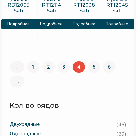
RD12095
RT12114
RT12038
RT12045
Sati
Sati
Sati
Sati
Подробнее
Подробнее
Подробнее
Подробнее
←
1
2
3
4
5
6
→
Кол-во рядов
Двухрядные
(48)
Однорядные
(39)