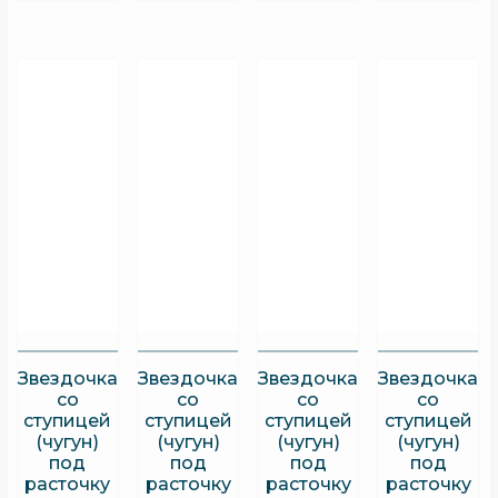
Звездочка
Звездочка
Звездочка
Звездочка
со
со
со
со
ступицей
ступицей
ступицей
ступицей
(чугун)
(чугун)
(чугун)
(чугун)
под
под
под
под
расточку
расточку
расточку
расточку