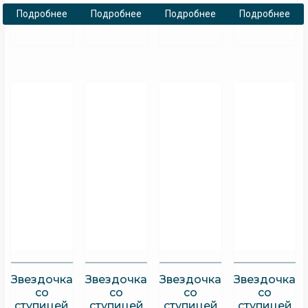
Подробнее
Подробнее
Подробнее
Подробнее
Звездочка
Звездочка
Звездочка
Звездочка
со
со
со
со
ступицей
ступицей
ступицей
ступицей