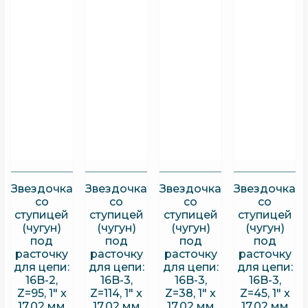
Звездочка
Звездочка
Звездочка
Звездочка
со
со
со
со
ступицей
ступицей
ступицей
ступицей
(чугун)
(чугун)
(чугун)
(чугун)
под
под
под
под
расточку
расточку
расточку
расточку
для цепи:
для цепи:
для цепи:
для цепи:
16B-2,
16B-3,
16B-3,
16B-3,
Z=95, 1″ x
Z=114, 1″ x
Z=38, 1″ x
Z=45, 1″ x
17,02 мм
17,02 мм
17,02 мм
17,02 мм