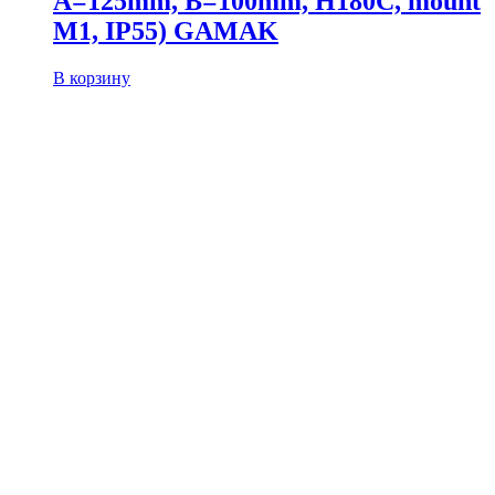
A=125mm, B=100mm, H180C, mount
M1, IP55) GAMAK
В корзину