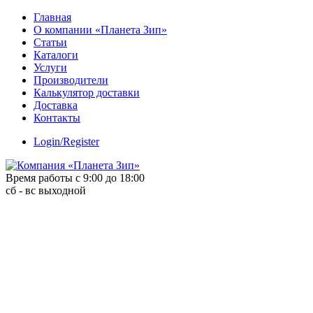
Skip
Главная
to
О компании «Планета Зип»
content
Статьи
Каталоги
Услуги
Производители
Калькулятор доставки
Доставка
Контакты
Login/Register
Время работы с 9:00 до 18:00
сб - вс выходной