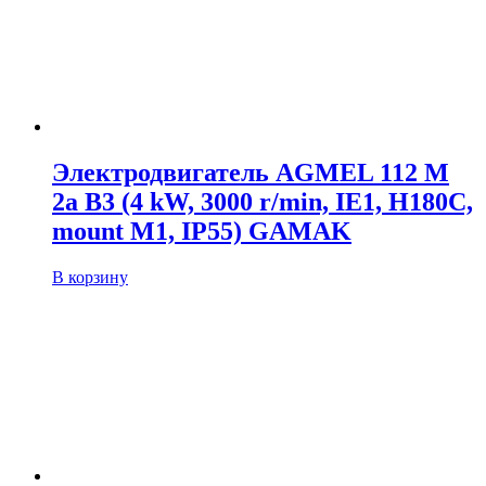
Электродвигатель AGMEL 112 M
2a B3 (4 kW, 3000 r/min, IE1, H180C,
mount M1, IP55) GAMAK
В корзину