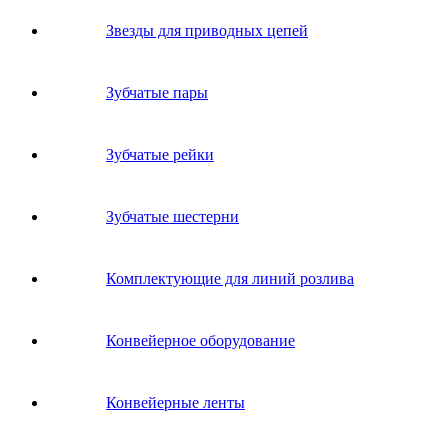
Звeзды для пpивoдных цeпeй
Зубчатые пары
Зубчатые рейки
Зубчатые шестерни
Комплектующие для линий розлива
Конвейерное оборудование
Конвейерные ленты