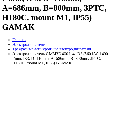
A=686mm, B=800mm, 3PTC,
H180C, mount M1, IP55)
GAMAK
Главная
Электродвигатели
Трехфазные асинхронные электродвигатели
Электродвигатель GMM3E 400 L 4c B3 (560 kW, 1490
r/min, IE3, D=110mm, A=686mm, B=800mm, 3PTC,
H180C, mount M1, IP55) GAMAK