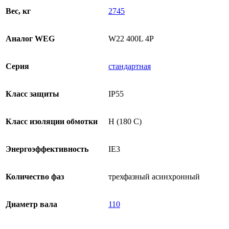
Вес, кг
2745
Аналог WEG
W22 400L 4P
Серия
стандартная
Класс защиты
IP55
Класс изоляции обмотки
H (180 C)
Энергоэффективность
IE3
Количество фаз
трехфазный асинхронный
Диаметр вала
110