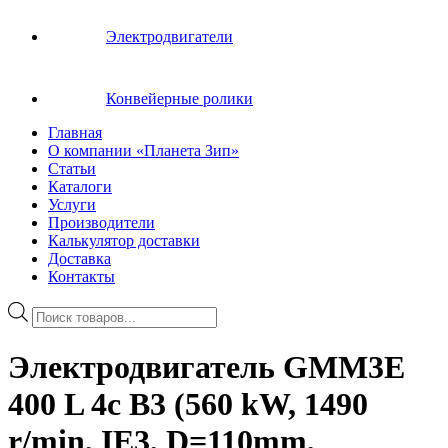
Электродвигатели
Конвейерные ролики
Главная
О компании «Планета Зип»
Статьи
Каталоги
Услуги
Производители
Калькулятор доставки
Доставка
Контакты
Поиск
товаров
Электродвигатель GMM3E
400 L 4c B3 (560 kW, 1490
r/min, IE3, D=110mm,