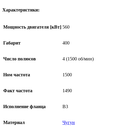
Характеристики:
Мощность двигателя [кВт]
560
Габарит
400
Число полюсов
4 (1500 об/мин)
Ном частота
1500
Факт частота
1490
Исполнение фланца
B3
Материал
Чугун