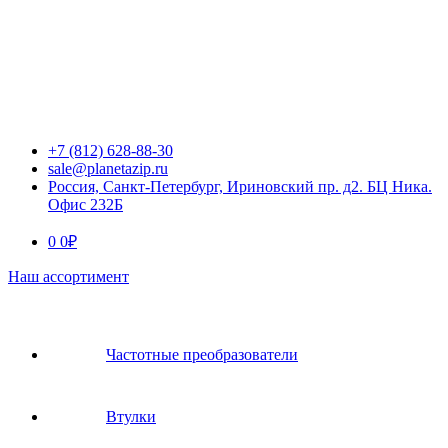
+7 (812) 628-88-30
sale@planetazip.ru
Россия, Санкт-Петербург, Ириновский пр. д2. БЦ Ника.
Офис 232Б
0
0
₽
Наш ассортимент
Частотные преобразователи
Втулки