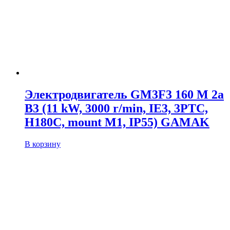
Электродвигатель GM3F3 160 M 2a
B3 (11 kW, 3000 r/min, IE3, 3PTC,
H180C, mount M1, IP55) GAMAK
В корзину