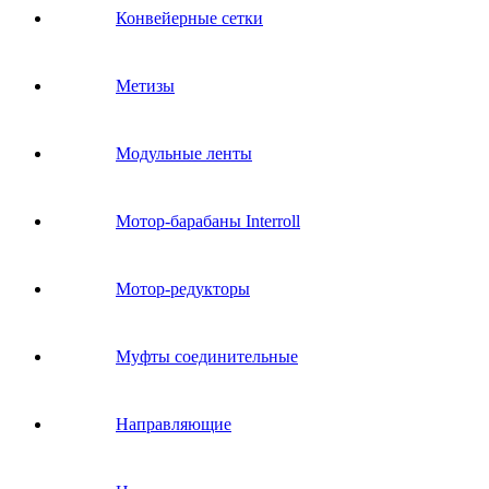
Конвейерные сетки
Метизы
Модульные ленты
Мотор-барабаны Interroll
Мотор-редукторы
Муфты соединительные
Направляющие