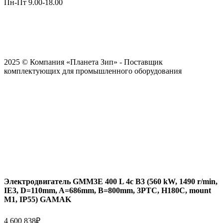
Пн-Пт 9.00-18.00
2025 © Компания «Планета Зип» - Поставщик
комплектующих для промышленного оборудования
Электродвигатель GMM3E 400 L 4c B3 (560 kW, 1490 r/min,
IE3, D=110mm, A=686mm, B=800mm, 3PTC, H180C, mount
M1, IP55) GAMAK
4 600 838
₽