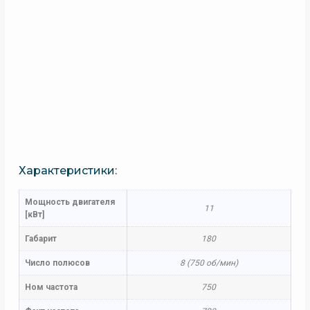
Характеристики:
Мощность двигателя
11
[кВт]
Габарит
180
Число полюсов
8 (750 об/мин)
Ном частота
750