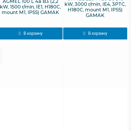
AGMEL 100 L 4a B3 (2,2
kW, 3000 r/min, IE4, 3PTC,
kW, 1500 r/min, IE1, H180C,
H180C, mount M1, IP55)
mount M1, IP55) GAMAK
GAMAK
В корзину
В корзину