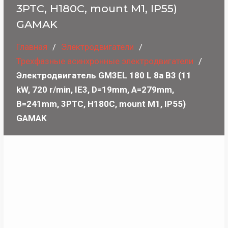
3PTC, H180C, mount M1, IP55)
GAMAK
Главная
Электродвигатели
Трехфазные асинхронные электродвигатели
Электродвигатель GM3EL 180 L 8a B3 (11
kW, 720 r/min, IE3, D=19mm, A=279mm,
B=241mm, 3PTC, H180C, mount M1, IP55)
GAMAK