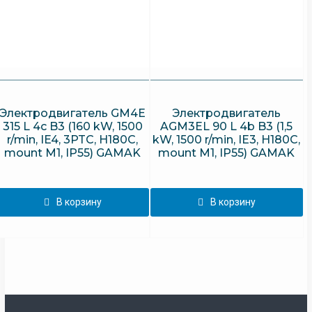
Электродвигатель GM4E
Электродвигатель
315 L 4c B3 (160 kW, 1500
AGM3EL 90 L 4b B3 (1,5
r/min, IE4, 3PTC, H180C,
kW, 1500 r/min, IE3, H180C,
mount M1, IP55) GAMAK
mount M1, IP55) GAMAK
В корзину
В корзину