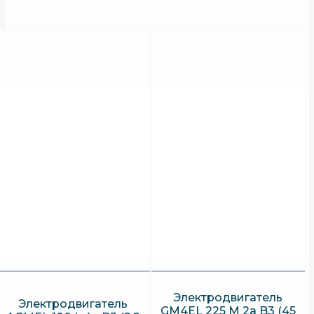
Электродвигатель
Электродвигатель
GM4EL 225 M 2a B3 (45