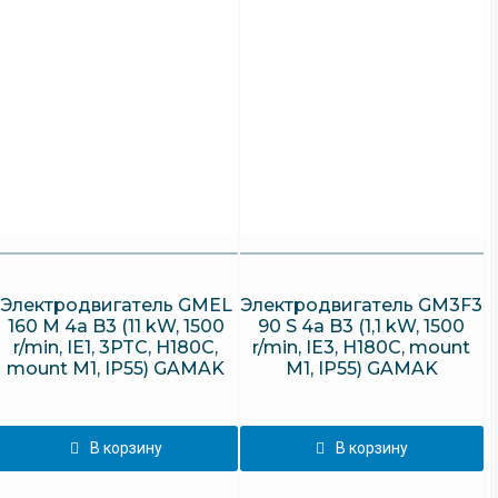
M1,
IP55)
GAMAK
Электродвигатель GMEL
Электродвигатель GM3F3
160 M 4a B3 (11 kW, 1500
90 S 4a B3 (1,1 kW, 1500
r/min, IE1, 3PTC, H180C,
r/min, IE3, H180C, mount
mount M1, IP55) GAMAK
M1, IP55) GAMAK
В корзину
В корзину