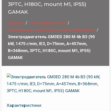
3PTC, H180C, mount M1, IP55)
GAMAK
Главная
Электродвигатели
Трехфазные асинхронные электродвигатели
Электродвигатель GM3ED 280 M 4b B3 (90
kW, 1475 r/min, IE3, D=75mm, A=457mm,
B=368mm, 3PTC, H180C, mount M1, IP55)
GAMAK
Характеристики: