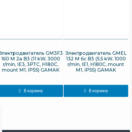
Электродвигатель GM3F3
Электродвигатель GMEL
160 M 2a B3 (11 kW, 3000
132 M 6c B3 (5,5 kW, 1000
r/min, IE3, 3PTC, H180C,
r/min, IE1, H180C, mount
mount M1, IP55) GAMAK
M1, IP55) GAMAK
В корзину
В корзину