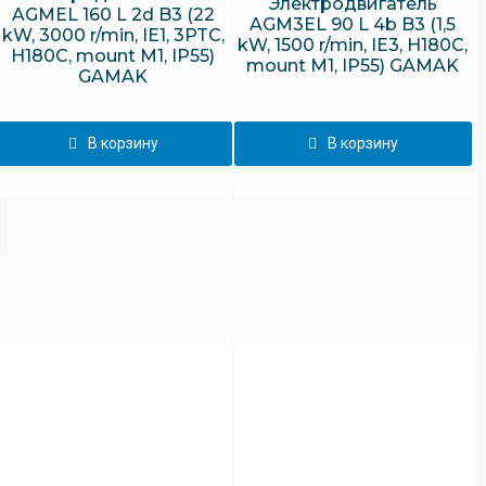
Электродвигатель
AGMEL 160 L 2d B3 (22
AGM3EL 90 L 4b B3 (1,5
kW, 3000 r/min, IE1, 3PTC,
kW, 1500 r/min, IE3, H180C,
H180C, mount M1, IP55)
mount M1, IP55) GAMAK
GAMAK
В корзину
В корзину