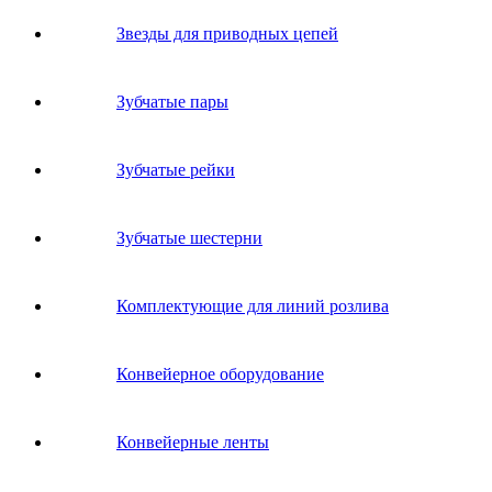
Звeзды для пpивoдных цeпeй
Зубчатые пары
Зубчатые рейки
Зубчатые шестерни
Комплектующие для линий розлива
Конвейерное оборудование
Конвейерные ленты