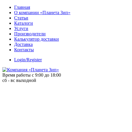
Skip
Главная
to
О компании «Планета Зип»
content
Статьи
Каталоги
Услуги
Производители
Калькулятор доставки
Доставка
Контакты
Login/Register
Время работы с 9:00 до 18:00
сб - вс выходной