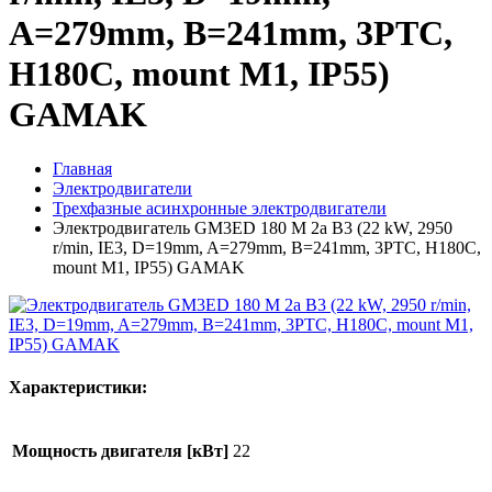
A=279mm, B=241mm, 3PTC,
H180C, mount M1, IP55)
GAMAK
Главная
Электродвигатели
Трехфазные асинхронные электродвигатели
Электродвигатель GM3ED 180 M 2a B3 (22 kW, 2950
r/min, IE3, D=19mm, A=279mm, B=241mm, 3PTC, H180C,
mount M1, IP55) GAMAK
Характеристики:
Мощность двигателя [кВт]
22