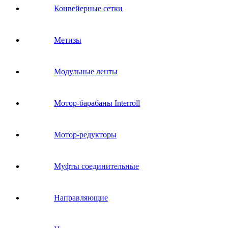
Конвейерные сетки
Метизы
Модульные ленты
Мотор-барабаны Interroll
Мотор-редукторы
Муфты соединительные
Направляющие