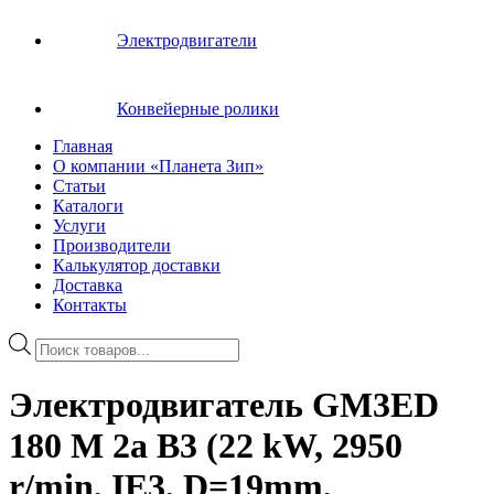
Электродвигатели
Конвейерные ролики
Главная
О компании «Планета Зип»
Статьи
Каталоги
Услуги
Производители
Калькулятор доставки
Доставка
Контакты
Поиск
товаров
Электродвигатель GM3ED
180 M 2a B3 (22 kW, 2950
r/min, IE3, D=19mm,