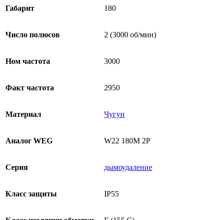
Габарит
180
Число полюсов
2 (3000 об/мин)
Ном частота
3000
Факт частота
2950
Материал
Чугун
Аналог WEG
W22 180M 2P
Серия
дымоудаление
Класс защиты
IP55