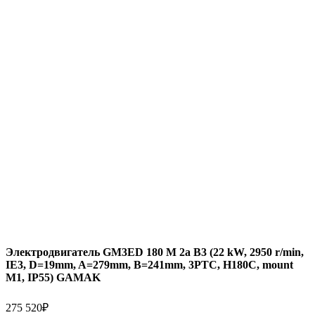
Электродвигатель GM3ED 180 M 2a B3 (22 kW, 2950 r/min,
IE3, D=19mm, A=279mm, B=241mm, 3PTC, H180C, mount
M1, IP55) GAMAK
275 520
₽