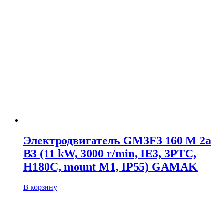
Электродвигатель GM3F3 160 M 2a
B3 (11 kW, 3000 r/min, IE3, 3PTC,
H180C, mount M1, IP55) GAMAK
В корзину