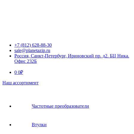
+7 (812) 628-88-30
sale@planetazip.ru
Россия, Санкт-Петербург, Ириновский пр. д2. БЦ Ника.
Офис 232Б
0
0
₽
Наш ассортимент
Частотные преобразователи
Втулки