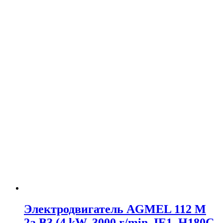
Электродвигатель AGMEL 112 M
2a B3 (4 kW, 3000 r/min, IE1, H180C,