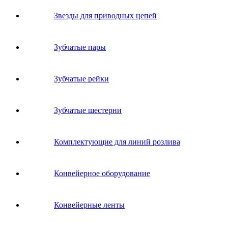
Звeзды для пpивoдных цeпeй
Зубчатые пары
Зубчатые рейки
Зубчатые шестерни
Комплектующие для линий розлива
Конвейерное оборудование
Конвейерные ленты