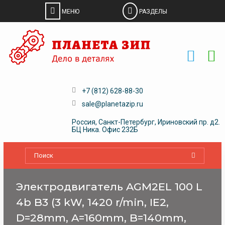
Skip
to
content
+7 (812) 628-88-30
sale@planetazip.ru
Россия, Санкт-Петербург, Ириновский пр. д2.
БЦ Ника. Офис 232Б
Электродвигатель AGM2EL 100 L
4b B3 (3 kW, 1420 r/min, IE2,
D=28mm, A=160mm, B=140mm,