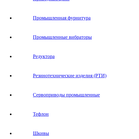
Промышленная фурнитура
Промышленные вибраторы
Редуктора
Резинотехнические изделия (РТИ)
Сервоприводы промышленные
Тефлон
Шкивы