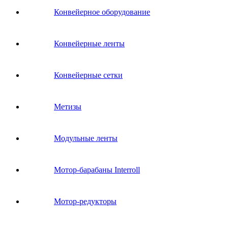
Конвейерное оборудование
Конвейерные ленты
Конвейерные сетки
Метизы
Модульные ленты
Мотор-барабаны Interroll
Мотор-редукторы