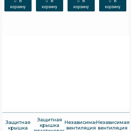
В
В
В
В
корзину
корзину
корзину
корзину
Защитная
Защитная
Независимая
Независимая
крышка
крышка
вентиляция
вентиляция
пластиковая