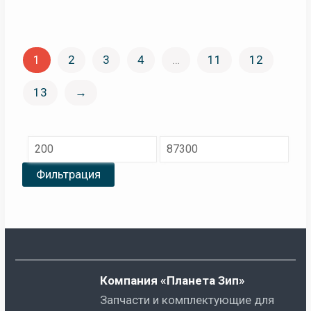
1
2
3
4
…
11
12
13
→
Минимальная
Максимальная
цена
цена
Фильтрация
Компания «Планета Зип»
Запчасти и комплектующие для