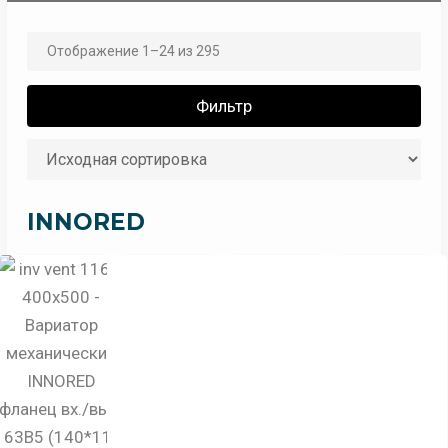
Отображение 1–24 из 295
Фильтр
INNORED