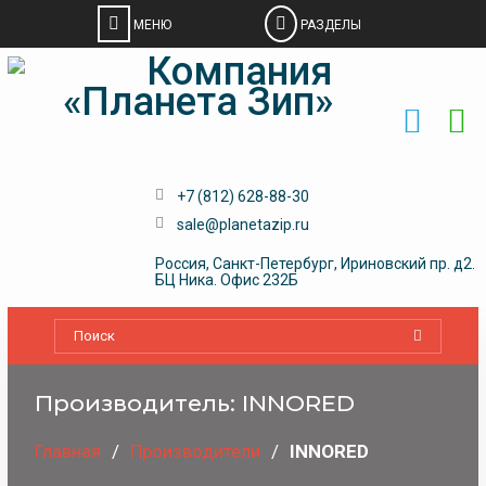
Skip
to
content
+7 (812) 628-88-30
sale@planetazip.ru
Россия, Санкт-Петербург, Ириновский пр. д2.
БЦ Ника. Офис 232Б
Производитель:
INNORED
Главная
Производители
INNORED