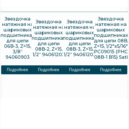
Звездочка
Звездочка
Звездочка
Звездочка
натяжная на
натяжная на
натяжная на
натяжная на
шариковых
шариковых
шариковых
шариковых
подшипниках
подшипниках
подшипниках
подшипниках
для цепи
для цепи 08B,
для цепи
для цепи
06B-3, Z=15,
Z=15, 1/2″x5/16″
08B-2, Z=15,
08B-3, Z=15,
3/8”
PC09015 (PHC
1/2” 94061202
1/2” 94061203
94060903
08B-1 B15) Sati
Подробнее
Подробнее
Подробнее
Подробнее