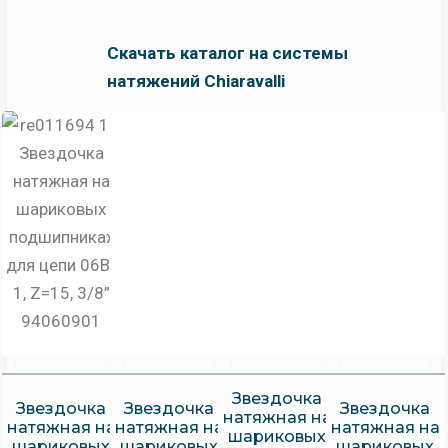
Скачать каталог на системы
натяжений Chiaravalli
Звездочка
Звездочка
Звездочка
Звездочка
натяжная на
натяжная на
натяжная на
натяжная на
шариковых
шариковых
шариковых
шариковых