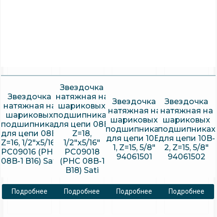
Звездочка
Звездочка
натяжная на
Звездочка
Звездочка
натяжная на
шариковых
натяжная на
натяжная на
шариковых
подшипниках
шариковых
шариковых
подшипниках
для цепи 08B,
подшипниках
подшипниках
для цепи 08B,
Z=18,
для цепи 10B-
для цепи 10B-
Z=16, 1/2″x5/16″
1/2″x5/16″
1, Z=15, 5/8″
2, Z=15, 5/8″
PC09016 (PHC
PC09018
94061501
94061502
08B-1 B16) Sati
(PHC 08B-1
B18) Sati
Подробнее
Подробнее
Подробнее
Подробнее