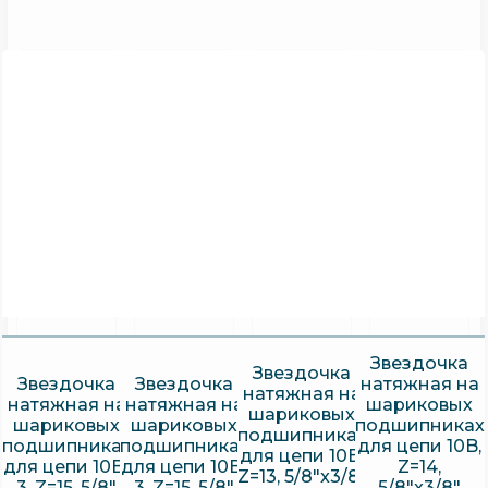
Звездочка
Звездочка
Звездочка
Звездочка
натяжная на
натяжная на
натяжная на
натяжная на
шариковых
шариковых
шариковых
шариковых
подшипниках
подшипниках
подшипниках
подшипниках
для цепи 10B,
для цепи 10B,
для цепи 10B-
для цепи 10B-
Z=14,
Z=13, 5/8″x3/8″
3, Z=15, 5/8″
3, Z=15, 5/8″
5/8″x3/8″