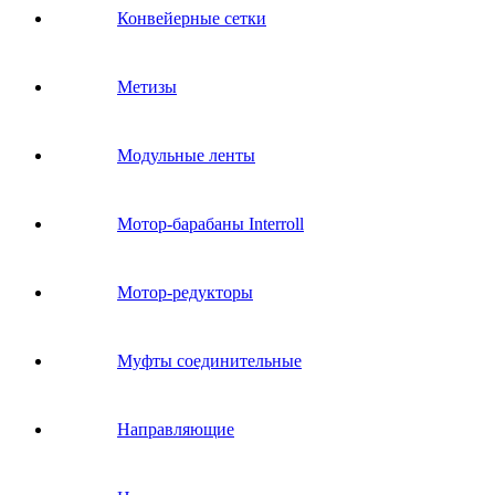
Конвейерные сетки
Метизы
Модульные ленты
Мотор-барабаны Interroll
Мотор-редукторы
Муфты соединительные
Направляющие