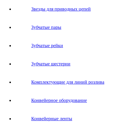
Звeзды для пpивoдных цeпeй
Зубчатые пары
Зубчатые рейки
Зубчатые шестерни
Комплектующие для линий розлива
Конвейерное оборудование
Конвейерные ленты