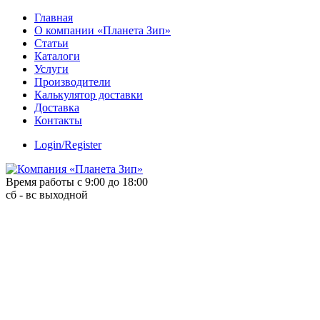
Skip
Главная
to
О компании «Планета Зип»
content
Статьи
Каталоги
Услуги
Производители
Калькулятор доставки
Доставка
Контакты
Login/Register
Время работы с 9:00 до 18:00
сб - вс выходной