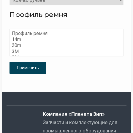
Профиль ремня
Применить
Компания «Планета Зип»
Запчасти и комплектующие для
промышленного оборудования