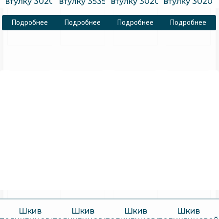
втулку 3020
втулку 3535
втулку 3020
втулку 3020
Подробнее
Подробнее
Подробнее
Подробнее
Шкив
Шкив
Шкив
Шкив