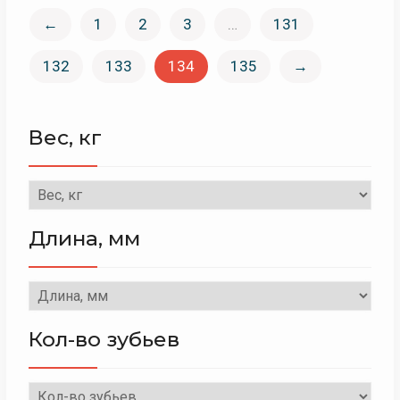
←
1
2
3
…
131
132
133
134
135
→
Вес, кг
Длина, мм
Кол-во зубьев