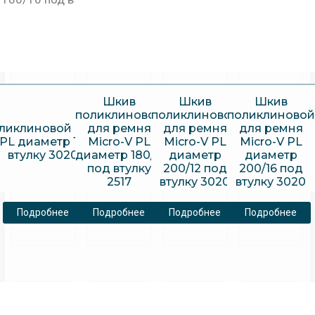
Шкив
Шкив
Шкив
поликлиновой
поликлиновой
поликлиновой
ликлиновой для ремня
для ремня
для ремня
для ремня
 PL диаметр 180/16 под
Micro-V PL
Micro-V PL
Micro-V PL
втулку 3020
диаметр 180/8
диаметр
диаметр
под втулку
200/12 под
200/16 под
2517
втулку 3020
втулку 3020
Подробнее
Подробнее
Подробнее
Подробнее