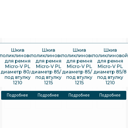
Шкив
Шкив
Шкив
Шкив
поликлиновой
поликлиновой
поликлиновой
поликлиновой
для ремня
для ремня
для ремня
для ремня
Micro-V PL
Micro-V PL
Micro-V PL
Micro-V PL
диаметр 80/8
диаметр 85/12
диаметр 85/16
диаметр 85/8
под втулку
под втулку
под втулку
под втулку
1210
1215
1215
1210
Подробнее
Подробнее
Подробнее
Подробнее