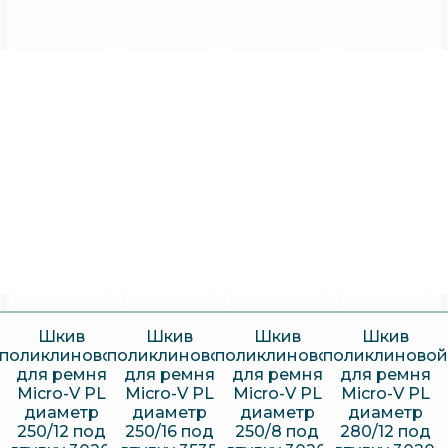
Шкив
Шкив
Шкив
Шкив
поликлиновой
поликлиновой
поликлиновой
поликлиновой
для ремня
для ремня
для ремня
для ремня
Micro-V PL
Micro-V PL
Micro-V PL
Micro-V PL
диаметр
диаметр
диаметр
диаметр
250/12 под
250/16 под
250/8 под
280/12 под