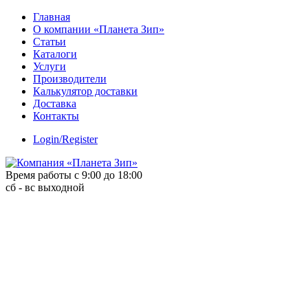
Skip
Главная
to
О компании «Планета Зип»
content
Статьи
Каталоги
Услуги
Производители
Калькулятор доставки
Доставка
Контакты
Login/Register
Время работы с 9:00 до 18:00
сб - вс выходной