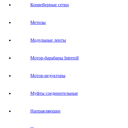
Конвейерные сетки
Метизы
Модульные ленты
Мотор-барабаны Interroll
Мотор-редукторы
Муфты соединительные
Направляющие