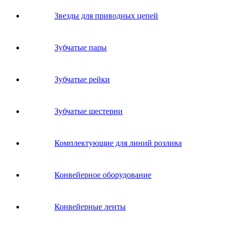
Звeзды для пpивoдных цeпeй
Зубчатые пары
Зубчатые рейки
Зубчатые шестерни
Комплектующие для линий розлива
Конвейерное оборудование
Конвейерные ленты