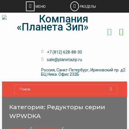
Skip
to
content
+7 (812) 628-88-30
sale@planetazip.ru
Россия, Санкт-Петербург, Ириновский пр. д2.
БЦ Ника. Офис 232Б
Категория:
Редукторы серии
WPWDKA
Главная
Редуктора