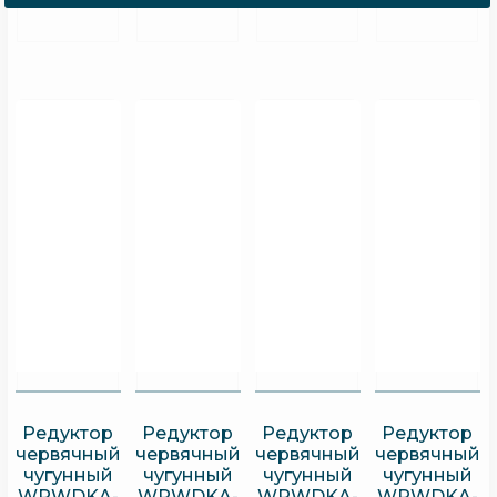
Редуктор
Редуктор
Редуктор
Редуктор
червячный
червячный
червячный
червячный
чугунный
чугунный
чугунный
чугунный
WPWDKA-
WPWDKA-
WPWDKA-
WPWDKA-