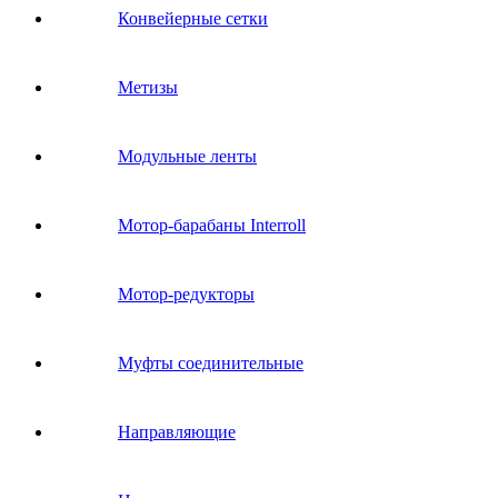
Конвейерные сетки
Метизы
Модульные ленты
Мотор-барабаны Interroll
Мотор-редукторы
Муфты соединительные
Направляющие