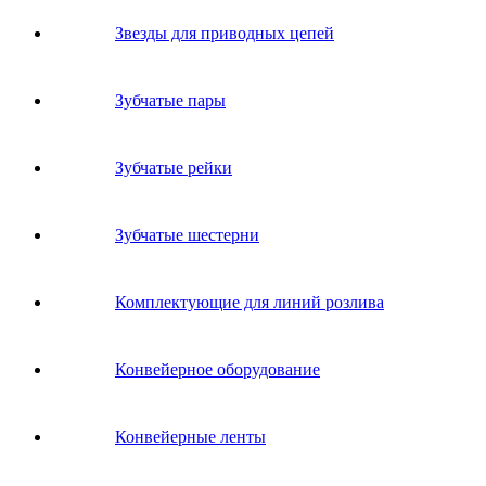
Звeзды для пpивoдных цeпeй
Зубчатые пары
Зубчатые рейки
Зубчатые шестерни
Комплектующие для линий розлива
Конвейерное оборудование
Конвейерные ленты