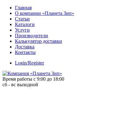
Skip
Главная
to
О компании «Планета Зип»
content
Статьи
Каталоги
Услуги
Производители
Калькулятор доставки
Доставка
Контакты
Login/Register
Время работы с 9:00 до 18:00
сб - вс выходной