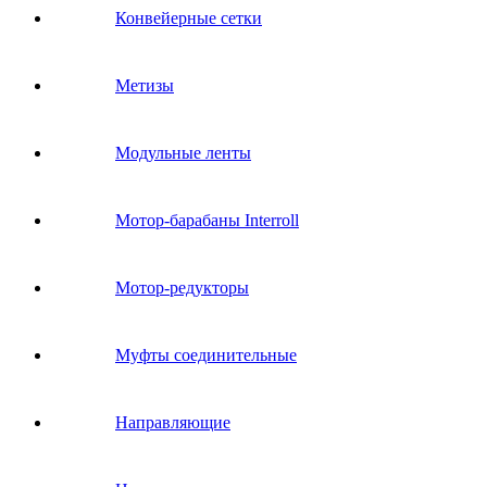
Конвейерные сетки
Метизы
Модульные ленты
Мотор-барабаны Interroll
Мотор-редукторы
Муфты соединительные
Направляющие