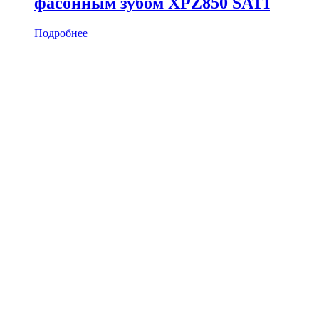
фасонным зубом XPZ850 SATI
Подробнее