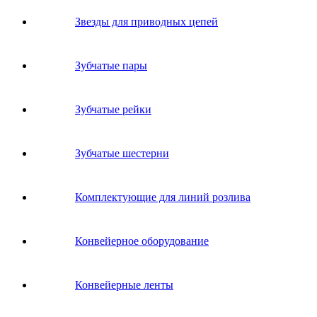
Звeзды для пpивoдных цeпeй
Зубчатые пары
Зубчатые рейки
Зубчатые шестерни
Комплектующие для линий розлива
Конвейерное оборудование
Конвейерные ленты