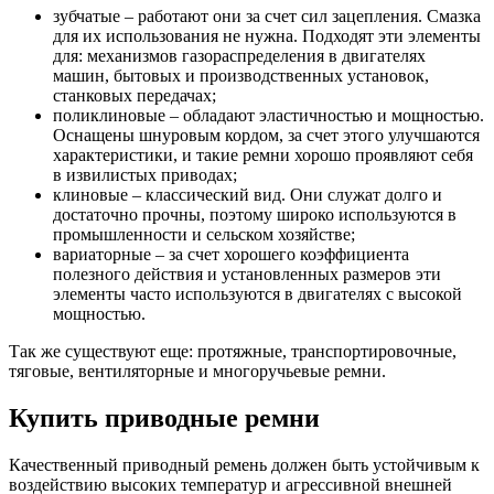
зубчатые – работают они за счет сил зацепления. Смазка
для их использования не нужна. Подходят эти элементы
для: механизмов газораспределения в двигателях
машин, бытовых и производственных установок,
станковых передачах;
поликлиновые – обладают эластичностью и мощностью.
Оснащены шнуровым кордом, за счет этого улучшаются
характеристики, и такие ремни хорошо проявляют себя
в извилистых приводах;
клиновые – классический вид. Они служат долго и
достаточно прочны, поэтому широко используются в
промышленности и сельском хозяйстве;
вариаторные – за счет хорошего коэффициента
полезного действия и установленных размеров эти
элементы часто используются в двигателях с высокой
мощностью.
Так же существуют еще: протяжные, транспортировочные,
тяговые, вентиляторные и многоручьевые ремни.
Купить приводные ремни
Качественный приводный ремень должен быть устойчивым к
воздействию высоких температур и агрессивной внешней