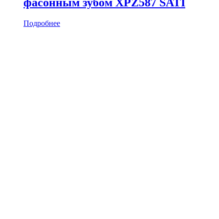
фасонным зубом XPZ587 SATI
Подробнее