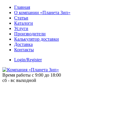
Skip
Главная
to
О компании «Планета Зип»
content
Статьи
Каталоги
Услуги
Производители
Калькулятор доставки
Доставка
Контакты
Login/Register
Время работы с 9:00 до 18:00
сб - вс выходной