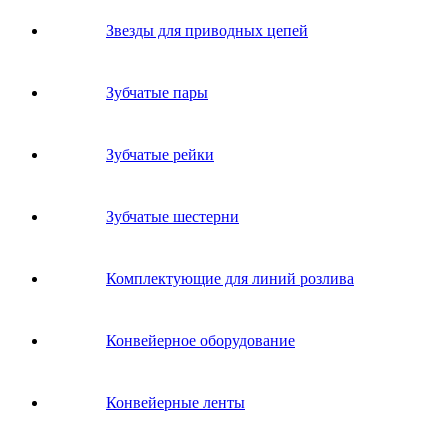
Звeзды для пpивoдных цeпeй
Зубчатые пары
Зубчатые рейки
Зубчатые шестерни
Комплектующие для линий розлива
Конвейерное оборудование
Конвейерные ленты