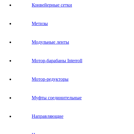
Конвейерные сетки
Метизы
Модульные ленты
Мотор-барабаны Interroll
Мотор-редукторы
Муфты соединительные
Направляющие