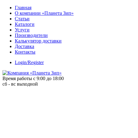
Skip
Главная
to
О компании «Планета Зип»
content
Статьи
Каталоги
Услуги
Производители
Калькулятор доставки
Доставка
Контакты
Login/Register
Время работы с 9:00 до 18:00
сб - вс выходной