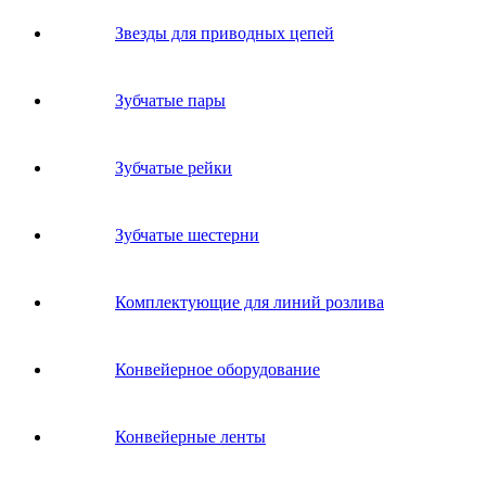
Звeзды для пpивoдных цeпeй
Зубчатые пары
Зубчатые рейки
Зубчатые шестерни
Комплектующие для линий розлива
Конвейерное оборудование
Конвейерные ленты