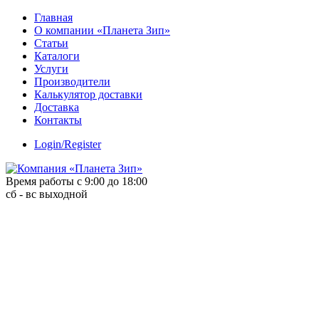
Skip
Главная
to
О компании «Планета Зип»
content
Статьи
Каталоги
Услуги
Производители
Калькулятор доставки
Доставка
Контакты
Login/Register
Время работы с 9:00 до 18:00
сб - вс выходной