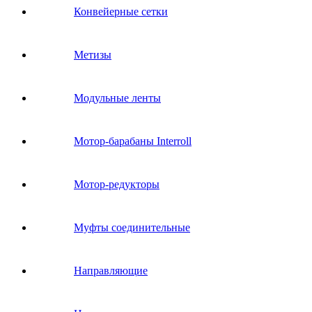
Конвейерные сетки
Метизы
Модульные ленты
Мотор-барабаны Interroll
Мотор-редукторы
Муфты соединительные
Направляющие