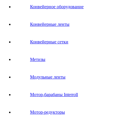
Конвейерное оборудование
Конвейерные ленты
Конвейерные сетки
Метизы
Модульные ленты
Мотор-барабаны Interroll
Мотор-редукторы