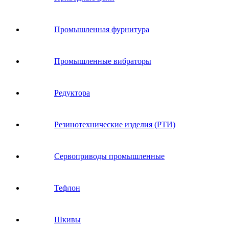
Промышленная фурнитура
Промышленные вибраторы
Редуктора
Резинотехнические изделия (РТИ)
Сервоприводы промышленные
Тефлон
Шкивы