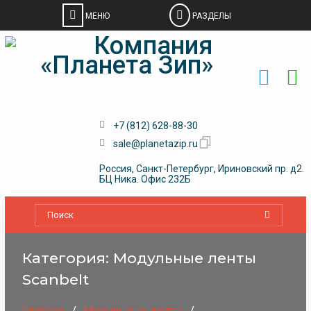
Skip
to
content
+7 (812) 628-88-30
sale@planetazip.ru
Россия, Санкт-Петербург, Ириновский пр. д2.
БЦ Ника. Офис 232Б
Категория:
Модульные ленты
Scanbelt
Главная
Модульные ленты