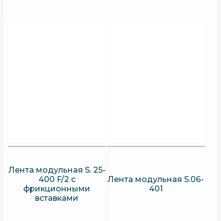
Лента модульная S. 25-
400 F/2 с
Лента модульная S.06-
фрикционными
401
вставками