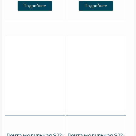
Подробнее
Подробнее
Лента модульная S.12-
Лента модульная S.12-