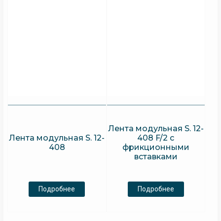
Лента модульная S. 12-
Лента модульная S. 12-
408 F/2 с
408
фрикционными
вставками
Подробнее
Подробнее