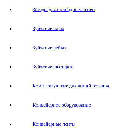
Звeзды для пpивoдных цeпeй
Зубчатые пары
Зубчатые рейки
Зубчатые шестерни
Комплектующие для линий розлива
Конвейерное оборудование
Конвейерные ленты