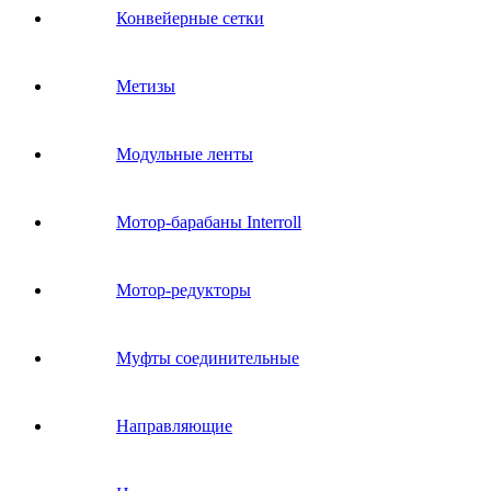
Конвейерные сетки
Метизы
Модульные ленты
Мотор-барабаны Interroll
Мотор-редукторы
Муфты соединительные
Направляющие