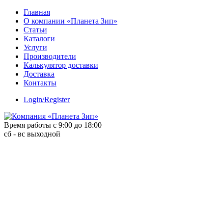
Skip
Главная
to
О компании «Планета Зип»
content
Статьи
Каталоги
Услуги
Производители
Калькулятор доставки
Доставка
Контакты
Login/Register
Время работы с 9:00 до 18:00
сб - вс выходной