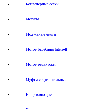
Конвейерные сетки
Метизы
Модульные ленты
Мотор-барабаны Interroll
Мотор-редукторы
Муфты соединительные
Направляющие