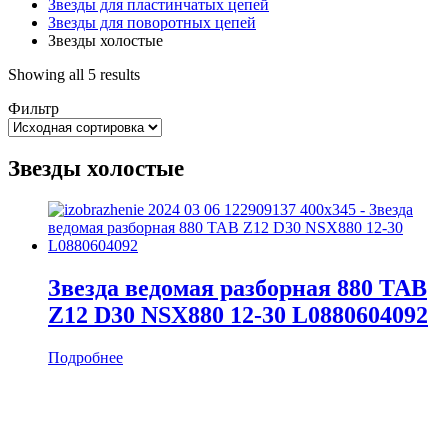
Звезды для пластинчатых цепей
Звезды для поворотных цепей
Звезды холостые
Showing all 5 results
Фильтр
Звезды холостые
Звезда ведомая разборная 880 ТАВ
Z12 D30 NSX880 12-30 L0880604092
Подробнее