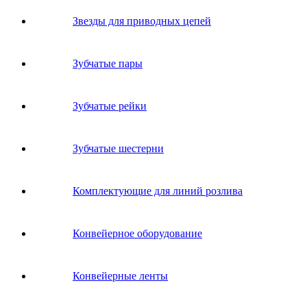
Звeзды для пpивoдных цeпeй
Зубчатые пары
Зубчатые рейки
Зубчатые шестерни
Комплектующие для линий розлива
Конвейерное оборудование
Конвейерные ленты