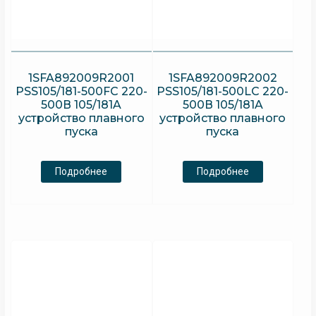
1SFA892009R2001
1SFA892009R2002
PSS105/181-500FC 220-
PSS105/181-500LC 220-
500В 105/181A
500В 105/181A
устройство плавного
устройство плавного
пуска
пуска
Подробнее
Подробнее