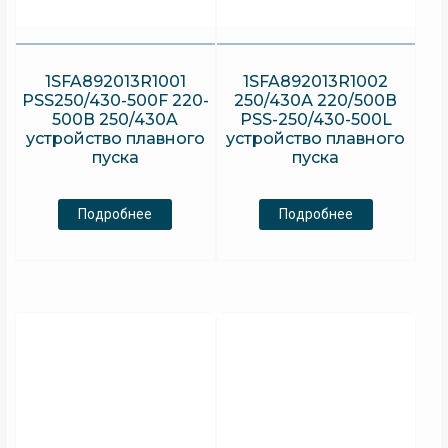
1SFA892013R1001
1SFA892013R1002
PSS250/430-500F 220-
250/430А 220/500В
500В 250/430A
PSS-250/430-500L
устройство плавного
устройство плавного
пуска
пуска
Подробнее
Подробнее