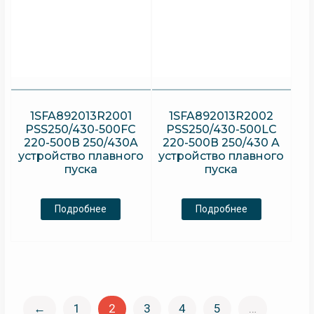
1SFA892013R2001
1SFA892013R2002
PSS250/430-500FC
PSS250/430-500LC
220-500В 250/430A
220-500В 250/430 A
устройство плавного
устройство плавного
пуска
пуска
Подробнее
Подробнее
←
1
2
3
4
5
…