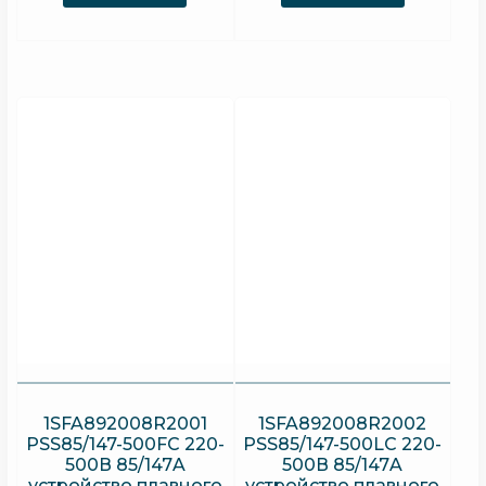
1SFA892008R2001
1SFA892008R2002
PSS85/147-500FC 220-
PSS85/147-500LC 220-
500В 85/147A
500В 85/147A
устройство плавного
устройство плавного