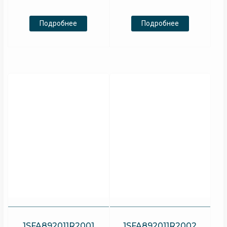
Подробнее
Подробнее
1SFA892011R2001
1SFA892011R2002