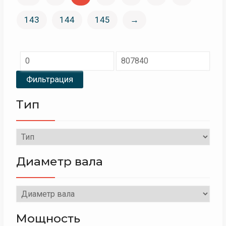
143
144
145
→
Минимальная
Максимальная
цена
цена
Фильтрация
Тип
Диаметр вала
Мощность