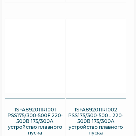
1SFA892011R1001
1SFA892011R1002
PSS175/300-500F 220-
PSS175/300-500L 220-
500В 175/300A
500В 175/300A
устройство плавного
устройство плавного
пуска
пуска