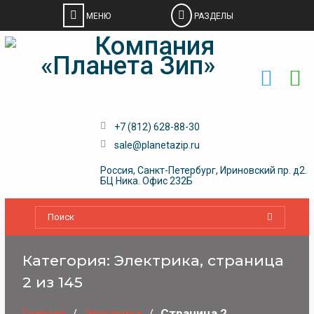
Skip
to
content
+7 (812) 628-88-30
sale@planetazip.ru
Россия, Санкт-Петербург, Ириновский пр. д2.
БЦ Ника. Офис 232Б
Категория:
Электрика
, страница
2 из 145
Главная
Электрика
Страница 2