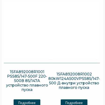
1SFA892008R1001
1SFA892008R1002
PSS85/147-500F 220-
80kW124А500VPSS85/147-
500В 85/147A
500 Д-внутри устройство
устройство плавного
плавного пуска
пуска
Подробнее
Подробнее