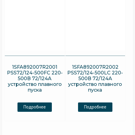
1SFA892007R2001
1SFA892007R2002
PSS72/124-500FC 220-
PSS72/124-500LC 220-
500В 72/124A
500В 72/124A
устройство плавного
устройство плавного
пуска
пуска
Подробнее
Подробнее