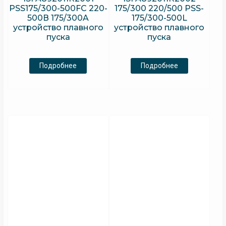
PSS175/300-500FC 220-
175/300 220/500 PSS-
500В 175/300A
175/300-500L
устройство плавного
устройство плавного
пуска
пуска
Подробнее
Подробнее