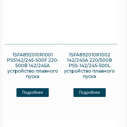
1SFA892010R1001
1SFA892010R1002
PSS142/245-500F 220-
142/245A 220/500В
500В 142/245A
PSS-142/245-500L
устройство плавного
устройство плавного
пуска
пуска
Подробнее
Подробнее