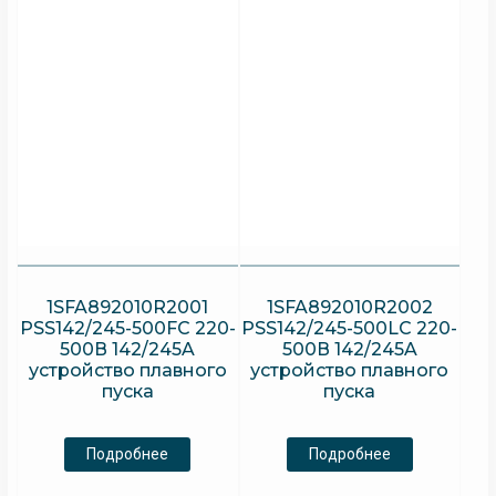
1SFA892010R2001
1SFA892010R2002
PSS142/245-500FC 220-
PSS142/245-500LC 220-
500В 142/245A
500В 142/245A
устройство плавного
устройство плавного
пуска
пуска
Подробнее
Подробнее