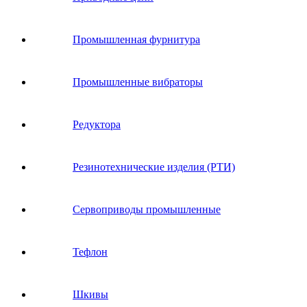
Промышленная фурнитура
Промышленные вибраторы
Редуктора
Резинотехнические изделия (РТИ)
Сервоприводы промышленные
Тефлон
Шкивы