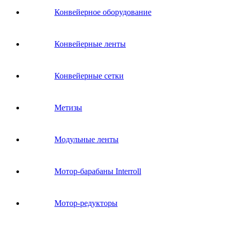
Конвейерное оборудование
Конвейерные ленты
Конвейерные сетки
Метизы
Модульные ленты
Мотор-барабаны Interroll
Мотор-редукторы