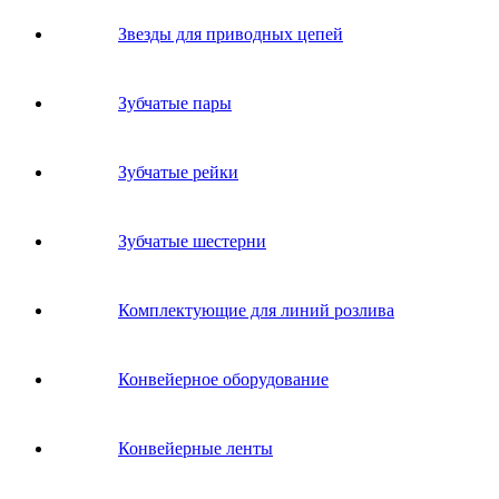
Звeзды для пpивoдных цeпeй
Зубчатые пары
Зубчатые рейки
Зубчатые шестерни
Комплектующие для линий розлива
Конвейерное оборудование
Конвейерные ленты