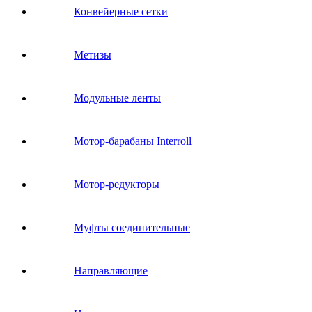
Конвейерные сетки
Метизы
Модульные ленты
Мотор-барабаны Interroll
Мотор-редукторы
Муфты соединительные
Направляющие