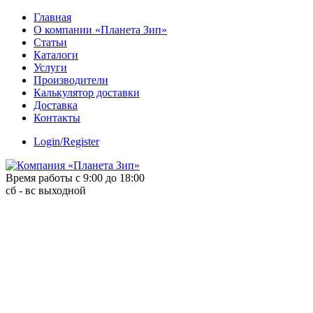
Skip
Главная
to
О компании «Планета Зип»
content
Статьи
Каталоги
Услуги
Производители
Калькулятор доставки
Доставка
Контакты
Login/Register
Время работы с 9:00 до 18:00
сб - вс выходной