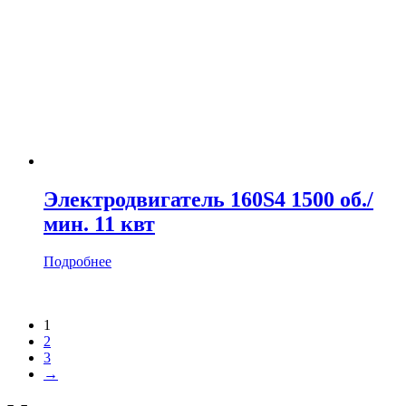
Электродвигатель 160S4 1500 об./
мин. 11 квт
Подробнее
1
2
3
→