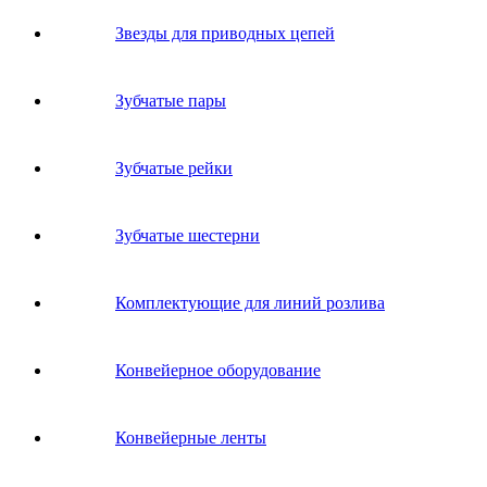
Звeзды для пpивoдных цeпeй
Зубчатые пары
Зубчатые рейки
Зубчатые шестерни
Комплектующие для линий розлива
Конвейерное оборудование
Конвейерные ленты