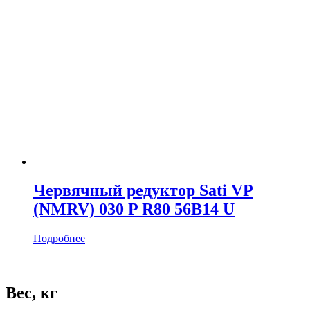
Червячный редуктор Sati VP
(NMRV) 030 P R80 56B14 U
Подробнее
Вес, кг