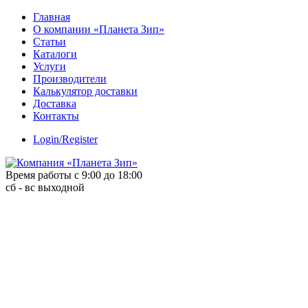
Skip
Главная
to
О компании «Планета Зип»
content
Статьи
Каталоги
Услуги
Производители
Калькулятор доставки
Доставка
Контакты
Login/Register
Время работы с 9:00 до 18:00
сб - вс выходной