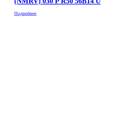
(NMRV) 030 P R50 56B14 U
Подробнее