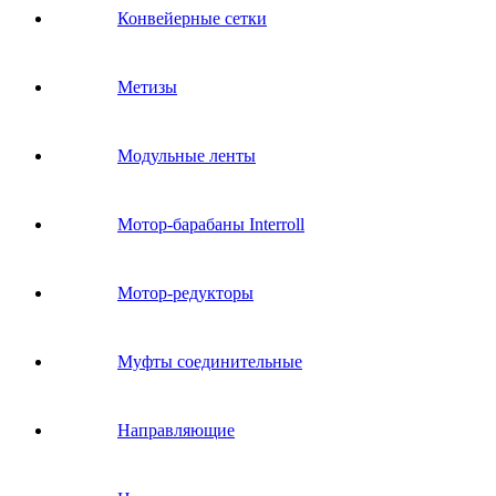
Конвейерные сетки
Метизы
Модульные ленты
Мотор-барабаны Interroll
Мотор-редукторы
Муфты соединительные
Направляющие