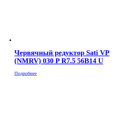
Червячный редуктор Sati VP
(NMRV) 030 P R7.5 56B14 U
Подробнее