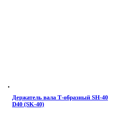
Держатель вала Т-образный SH-40
D40 (SK-40)