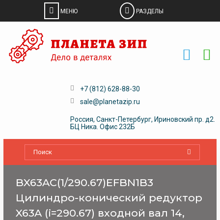
Skip
to
content
+7 (812) 628-88-30
sale@planetazip.ru
Россия, Санкт-Петербург, Ириновский пр. д2.
БЦ Ника. Офис 232Б
BX63AC(1/290.67)EFBN1B3
Цилиндро-конический редуктор
X63A (i=290.67) входной вал 14,