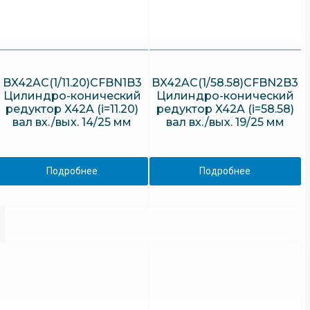
BX42AC(1/11.20)CFBN1B3
BX42AC(1/58.58)CFBN2B3
Цилиндро-конический
Цилиндро-конический
редуктор X42A (i=11.20)
редуктор X42A (i=58.58)
вал вх./вых. 14/25 мм
вал вх./вых. 19/25 мм
Подробнее
Подробнее