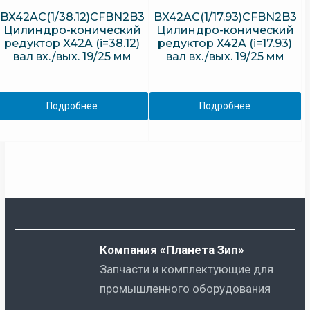
BX42AC(1/38.12)CFBN2B3
BX42AC(1/17.93)CFBN2B3
Цилиндро-конический
Цилиндро-конический
редуктор X42A (i=38.12)
редуктор X42A (i=17.93)
вал вх./вых. 19/25 мм
вал вх./вых. 19/25 мм
Подробнее
Подробнее
Компания «Планета Зип»
Запчасти и комплектующие для
промышленного оборудования