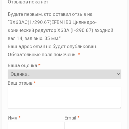
Отзывов пока нет.
Будьте первым, кто оставил отзыв на
“BX63AC(1/290.67)EFBN1B3 Цилиндро-
конический редуктор X63A (i=290.67) входной
вал 14, вал вых. 35 мм.”
Ваш адрес email не будет опубликован.
Обязательные поля помечены
*
Ваша оценка
*
Ваш отзыв
*
Имя
*
Email
*