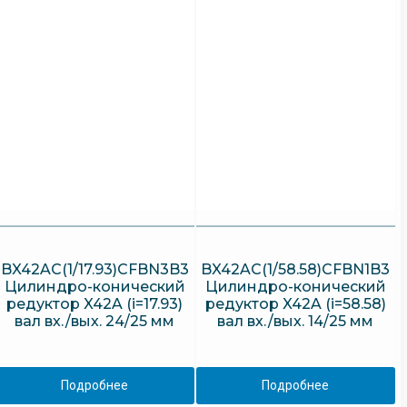
BX42AC(1/17.93)CFBN3B3
BX42AC(1/58.58)CFBN1B3
Цилиндро-конический
Цилиндро-конический
редуктор X42A (i=17.93)
редуктор X42A (i=58.58)
вал вх./вых. 24/25 мм
вал вх./вых. 14/25 мм
Подробнее
Подробнее