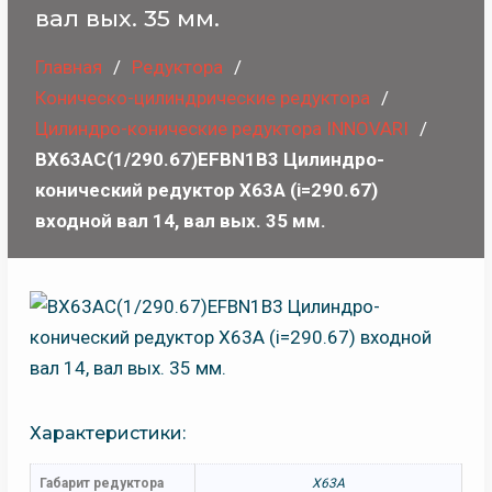
вал вых. 35 мм.
Главная
Редуктора
Коническо-цилиндрические редуктора
Цилиндро-конические редуктора INNOVARI
BX63AC(1/290.67)EFBN1B3 Цилиндро-
конический редуктор X63A (i=290.67)
входной вал 14, вал вых. 35 мм.
Характеристики:
Габарит редуктора
X63A