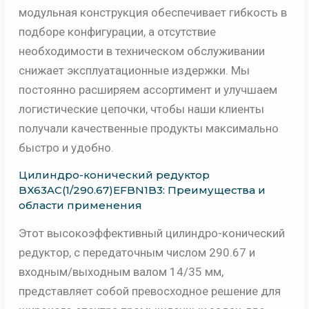
модульная конструкция обеспечивает гибкость в
подборе конфигурации, а отсутствие
необходимости в техническом обслуживании
снижает эксплуатационные издержки. Мы
постоянно расширяем ассортимент и улучшаем
логистические цепочки, чтобы наши клиенты
получали качественные продукты максимально
быстро и удобно.
Цилиндро-конический редуктор
BX63AC(1/290.67)EFBN1B3: Преимущества и
области применения
Этот высокоэффективный цилиндро-конический
редуктор, с передаточным числом 290.67 и
входным/выходным валом 14/35 мм,
представляет собой превосходное решение для