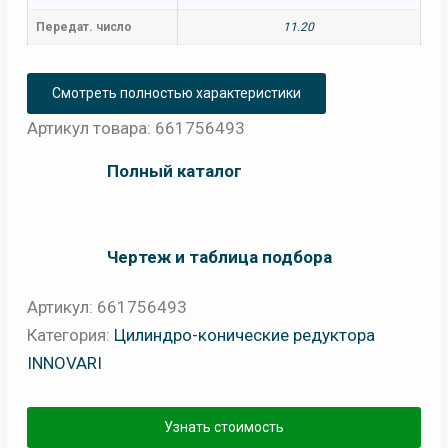
Передат. число
11.20
Смотреть полностью характеристики
Артикул товара: 661756493
Полный каталог
Чертеж и таблица подбора
Артикул:
661756493
Категория:
Цилиндро-конические редуктора
INNOVARI
Узнать стоимость