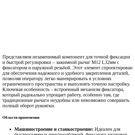
Представляем незаменимый компонент для точной фиксации
и быстрой регулировки – зажимной рычаг M12 L32мм с
фиксатором и наружной резьбой. Этот элемент спроектирован
для обеспечения надежного и удобного закрепления деталей,
позволяя оператору легко маневрировать в условиях
ограниченного пространства и выполнять точную настройку.
Ключевая особенность – встроенный механизм фиксатора,
который радикально упрощает работу, особенно там, где
традиционные рычаги неудобны или невозможно совершить
полный оборот рукоятки.
Области применения
Машиностроение и станкостроение:
Идеален для
быстросъемных приспособлений, фиксации заготовок