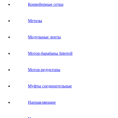
Конвейерные сетки
Метизы
Модульные ленты
Мотор-барабаны Interroll
Мотор-редукторы
Муфты соединительные
Направляющие