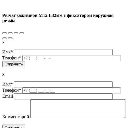
Рычаг зажимной M12 L32мм с фиксатором наружная
резьба
x
Имя*
Телефон*
x
Имя*
Телефон*
Email
Комментарий