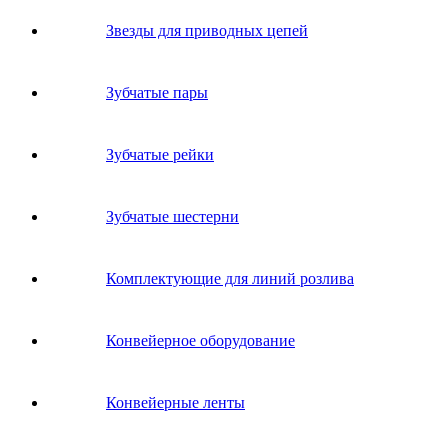
Звeзды для пpивoдных цeпeй
Зубчатые пары
Зубчатые рейки
Зубчатые шестерни
Комплектующие для линий розлива
Конвейерное оборудование
Конвейерные ленты