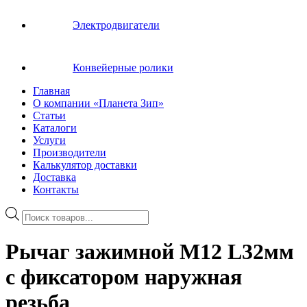
Электродвигатели
Конвейерные ролики
Главная
О компании «Планета Зип»
Статьи
Каталоги
Услуги
Производители
Калькулятор доставки
Доставка
Контакты
Поиск
товаров
Рычаг зажимной M12 L32мм
с фиксатором наружная
резьба