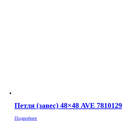
Петля (завес) 48×48 AVE 7810129
Подробнее