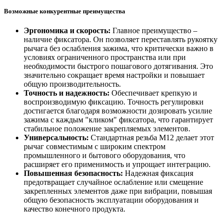
Возможные конкурентные преимущества
Эргономика и скорость:
Главное преимущество –
наличие фиксатора. Он позволяет переставлять рукоятку
рычага без ослабления зажима, что критически важно в
условиях ограниченного пространства или при
необходимости быстрого пошагового дотягивания. Это
значительно сокращает время настройки и повышает
общую производительность.
Точность и надежность:
Обеспечивает крепкую и
воспроизводимую фиксацию. Точность регулировки
достигается благодаря возможности дозировать усилие
зажима с каждым "кликом" фиксатора, что гарантирует
стабильное положение закрепляемых элементов.
Универсальность:
Стандартная резьба M12 делает этот
рычаг совместимым с широким спектром
промышленного и бытового оборудования, что
расширяет его применимость и упрощает интеграцию.
Повышенная безопасность:
Надежная фиксация
предотвращает случайное ослабление или смещение
закрепленных элементов даже при вибрации, повышая
общую безопасность эксплуатации оборудования и
качество конечного продукта.