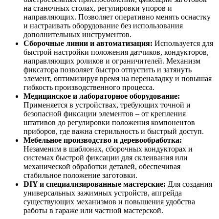
на станочных столах, регулировки упоров и
направляющих. Позволяет оперативно менять оснастку
и настраивать оборудование без использования
дополнительных инструментов.
Сборочные линии и автоматизация:
Используется для
быстрой настройки положения датчиков, кондукторов,
направляющих роликов и ограничителей. Механизм
фиксатора позволяет быстро отпустить и затянуть
элемент, оптимизируя время на переналадку и повышая
гибкость производственного процесса.
Медицинское и лабораторное оборудование:
Применяется в устройствах, требующих точной и
безопасной фиксации элементов – от крепления
штативов до регулировки положения компонентов
приборов, где важна стерильность и быстрый доступ.
Мебельное производство и деревообработка:
Незаменим в шаблонах, сборочных кондукторах и
системах быстрой фиксации для склеивания или
механической обработки деталей, обеспечивая
стабильное положение заготовки.
DIY и специализированные мастерские:
Для создания
универсальных зажимных устройств, апгрейда
существующих механизмов и повышения удобства
работы в гараже или частной мастерской.