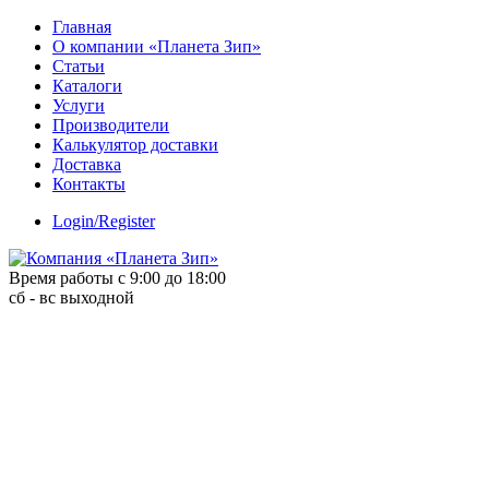
Skip
Главная
to
О компании «Планета Зип»
content
Статьи
Каталоги
Услуги
Производители
Калькулятор доставки
Доставка
Контакты
Login/Register
Время работы с 9:00 до 18:00
сб - вс выходной