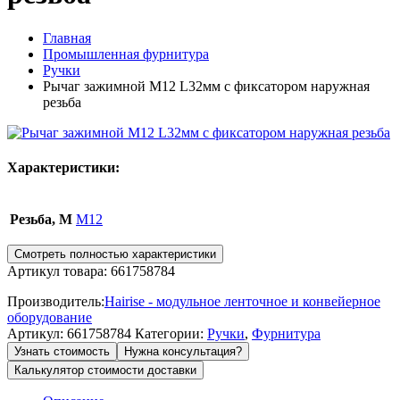
Главная
Промышленная фурнитура
Ручки
Рычаг зажимной M12 L32мм с фиксатором наружная
резьба
Характеристики:
Резьба, М
M12
Смотреть полностью характеристики
Артикул товара: 661758784
Производитель:
Hairise - модульное ленточное и конвейерное
оборудование
Артикул:
661758784
Категории:
Ручки
,
Фурнитура
Узнать стоимость
Нужна консультация?
Калькулятор стоимости доставки